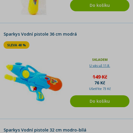
Do košíku
Sparkys Vodní pistole 36 cm modrá
SLEVA 48 %
SKLADEM
U vás už 11.8.
149 Kč
76 Kč
Ušetříte 73 Kč
Do košíku
Sparkys Vodní pistole 32 cm modro-bílá