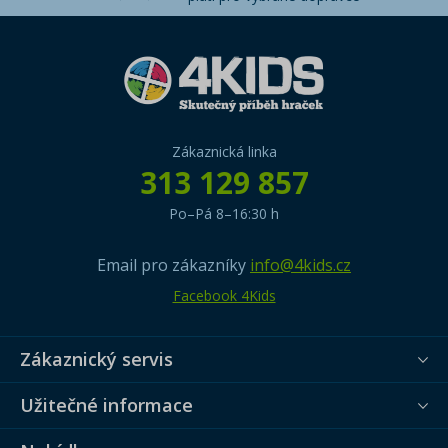
Zákaznická linka
313 129 857
Po–Pá 8–16:30 h
Email pro zákazníky
info@4kids.cz
Facebook 4Kids
Zákaznický servis
Užitečné informace