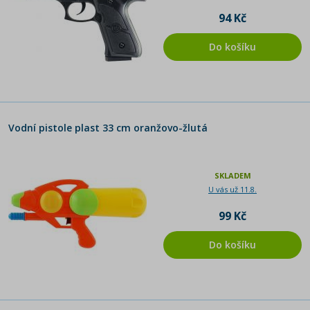
94 Kč
Do košíku
Vodní pistole plast 33 cm oranžovo-žlutá
SKLADEM
U vás už 11.8.
99 Kč
Do košíku