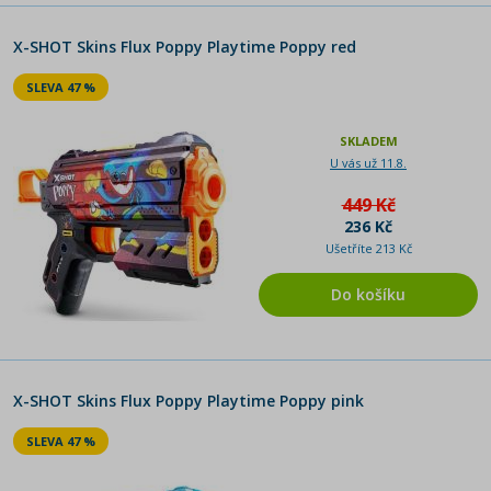
X-SHOT Skins Flux Poppy Playtime Poppy red
SLEVA 47 %
SKLADEM
U vás už 11.8.
449 Kč
236 Kč
Ušetříte 213 Kč
Do košíku
X-SHOT Skins Flux Poppy Playtime Poppy pink
SLEVA 47 %