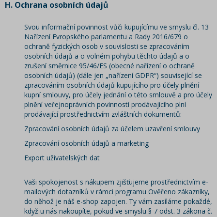
H.
Ochrana osobních údajů
Svou informační povinnost vůči kupujícímu ve smyslu čl. 13
Nařízení Evropského parlamentu a Rady 2016/679 o
ochraně fyzických osob v souvislosti se zpracováním
osobních údajů a o volném pohybu těchto údajů a o
zrušení směrnice 95/46/ES (obecné nařízení o ochraně
osobních údajů) (dále jen „nařízení GDPR“) související se
zpracováním osobních údajů kupujícího pro účely plnění
kupní smlouvy, pro účely jednání o této smlouvě a pro účely
plnění veřejnoprávních povinností prodávajícího plní
prodávající prostřednictvím zvláštních dokumentů:
Zpracování osobních údajů za účelem uzavření smlouvy
Zpracování osobních údajů a marketing
Export uživatelských dat
Vaši spokojenost s nákupem zjišťujeme prostřednictvím e-
mailových dotazníků v rámci programu Ověřeno zákazníky,
do něhož je náš e-shop zapojen. Ty vám zasíláme pokaždé,
když u nás nakoupíte, pokud ve smyslu § 7 odst. 3 zákona č.