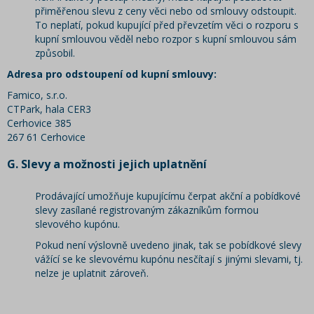
přiměřenou slevu z ceny věci nebo od smlouvy odstoupit.
To neplatí, pokud kupující před převzetím věci o rozporu s
kupní smlouvou věděl nebo rozpor s kupní smlouvou sám
způsobil.
Adresa pro odstoupení od kupní smlouvy:
Famico, s.r.o.
CTPark, hala CER3
Cerhovice 385
267 61 Cerhovice
G.
Slevy a možnosti jejich uplatnění
Prodávající umožňuje kupujícímu čerpat akční a pobídkové
slevy zasílané registrovaným zákazníkům formou
slevového kupónu.
Pokud není výslovně uvedeno jinak, tak se pobídkové slevy
vážící se ke slevovému kupónu nesčítají s jinými slevami, tj.
nelze je uplatnit zároveň.