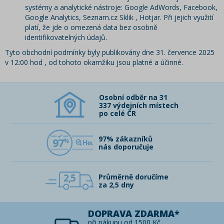
systémy a analytické nástroje: Google AdWords, Facebook,
Google Analytics, Seznam.cz Sklik , Hotjar. Při jejich využití
platí, že jde o omezená data bez osobně
identifikovatelných údajů.
Tyto obchodní podmínky byly publikovány dne 31. července 2025
v 12:00 hod , od tohoto okamžiku jsou platné a účinné.
Osobní odběr na 31
337 výdejních místech
po celé ČR
97% zákazníků
97
nás doporučuje
2,5
Průměrně doručíme
za 2,5 dny
DOPRAVA ZDARMA*
při nákupu od 1500 Kč