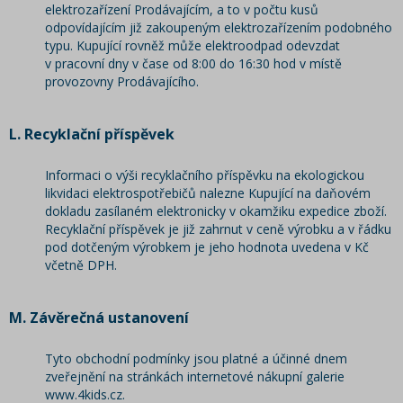
elektrozařízení Prodávajícím, a to v počtu kusů
odpovídajícím již zakoupeným elektrozařízením podobného
typu. Kupující rovněž může elektroodpad odevzdat
v pracovní dny v čase od 8:00 do 16:30 hod v místě
provozovny Prodávajícího.
L. Recyklační příspěvek
Informaci o výši recyklačního příspěvku na ekologickou
likvidaci elektrospotřebičů nalezne Kupující na daňovém
dokladu zasílaném elektronicky v okamžiku expedice zboží.
Recyklační příspěvek je již zahrnut v ceně výrobku a v řádku
pod dotčeným výrobkem je jeho hodnota uvedena v Kč
včetně DPH.
M. Závěrečná ustanovení
Tyto obchodní podmínky jsou platné a účinné dnem
zveřejnění na stránkách internetové nákupní galerie
www.4kids.cz.