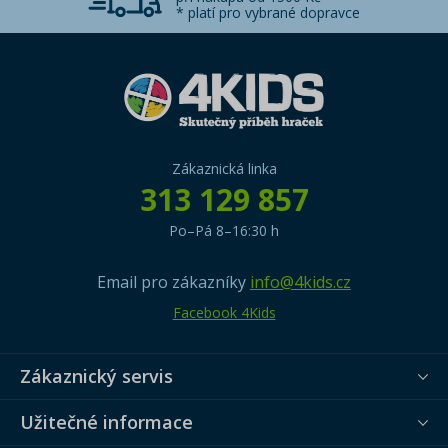
* platí pro vybrané dopravce
Zákaznická linka
313 129 857
Po–Pá 8–16:30 h
Email pro zákazníky
info@4kids.cz
Facebook 4Kids
Zákaznický servis
Užitečné informace