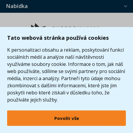
Nabídka
Tato webová stránka používá cookies
K personalizaci obsahu a reklam, poskytování funkcí
sociálních médií a analýze naší návštěvnosti
využíváme soubory cookie. Informace o tom, jak náš
web používáte, sdílíme se svými partnery pro sociální
média, inzerci a analýzy. Partneři tyto údaje mohou
zkombinovat s dalšími informacemi, které jste jim
poskytli nebo které získali v důsledku toho, že
používáte jejich služby.
Povolit vše
© 2005 - 2026 Copyright 4kids.cz
LEGO, logo LEGO a minifigurka jsou ochrannými známkami společnosti LEGO Group. ©