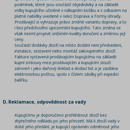
podmínek, které jsou součástí objednávky a na základě
volby kupujícího učiněné v nákupním košíku a s odkazem na
platné nabídky uvedené v sekci Doprava a Formy úhrady.
Prodávající si vyhrazuje právo změnit variantu dopravy, a to
i bez předchozího upozornění kupujícího. Tato změna se
však nesmí projevit snížením kvality doručení a změnou její
ceny.
Součástí dodávky zboží na místo dodání není předvedení,
instalace, sestavení nebo montáž zakoupeného zboží.
Faktura vystavená prodávajícím kupujícímu na základě
kupní smlouvy mezi prodávajícím a kupujícím slouží
zároveň i jako daňový doklad a dodací list a je zasílána
elektronickou poštou, spolu s číslem zásilky při expedici
balíčku.
D. Reklamace, odpovědnost za vady
Kupujícímu je doporučeno prohlédnout zboží bez
zbytečného odkladu po jeho převzetí. Má-li zboží vady v
době jeho předání, je kupující oprávněn odmítnout jeho