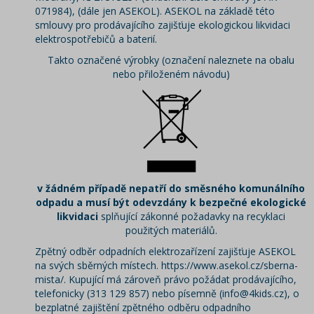
071984), (dále jen ASEKOL). ASEKOL na základě této
smlouvy pro prodávajícího zajišťuje ekologickou likvidaci
elektrospotřebičů a baterií.
Takto označené výrobky (označení naleznete na obalu
nebo přiloženém návodu)
v žádném případě nepatří do směsného komunálního
odpadu a musí být odevzdány k bezpečné ekologické
likvidaci
splňující zákonné požadavky na recyklaci
použitých materiálů.
Zpětný odběr odpadních elektrozařízení zajišťuje ASEKOL
na svých sběrných místech.
https://www.asekol.cz/sberna-
mista/
. Kupující má zároveň právo požádat prodávajícího,
telefonicky (313 129 857) nebo písemně (
info@4kids.cz
), o
bezplatné zajištění zpětného odběru odpadního