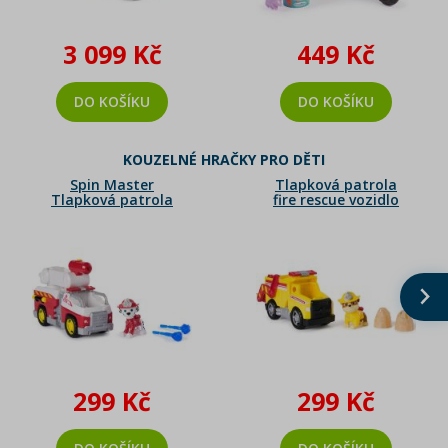
3 099 Kč
449 Kč
DO KOŠÍKU
DO KOŠÍKU
KOUZELNÉ HRAČKY PRO DĚTI
Spin Master
Tlapková patrola
Tlapková patrola
fire rescue vozidlo
fire rescue vozidlo
Rubble
Marshal
299 Kč
299 Kč