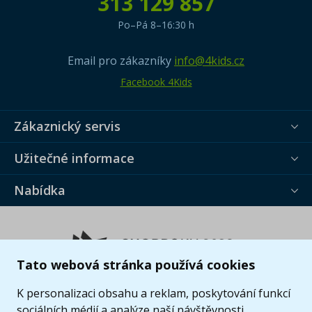
313 129 857
Po–Pá 8–16:30 h
Email pro zákazníky
info@4kids.cz
Facebook 4Kids
Zákaznický servis
Užitečné informace
Nabídka
Tato webová stránka používá cookies
K personalizaci obsahu a reklam, poskytování funkcí
sociálních médií a analýze naší návštěvnosti