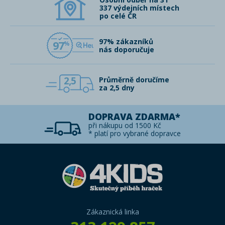
337 výdejních místech
po celé ČR
97% zákazníků
97
nás doporučuje
2,5
Průměrně doručíme
za 2,5 dny
DOPRAVA ZDARMA*
při nákupu od 1500 Kč
* platí pro vybrané dopravce
Zákaznická linka