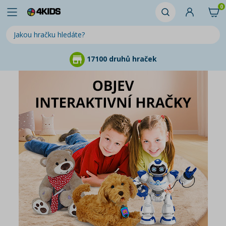
0
17100 druhů hraček