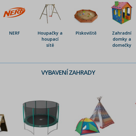
NERF
Houpačky a
Pískoviště
Zahradní
houpací
domky a
sítě
domečky
VYBAVENÍ ZAHRADY