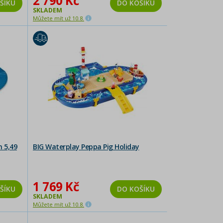
2 790 Kč
ŠÍKU
DO KOŠÍKU
SKLADEM
Můžete mít už 10.8.
n 5,49
BIG Waterplay Peppa Pig Holiday
1 769 Kč
ŠÍKU
DO KOŠÍKU
SKLADEM
Můžete mít už 10.8.