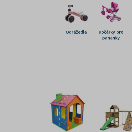
Odrážedla
Kočárky pro
panenky