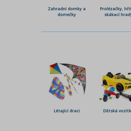
Zahradní domky a
Prolézačky, hři
domečky
skákací hrad
Létající draci
Dětská vozít