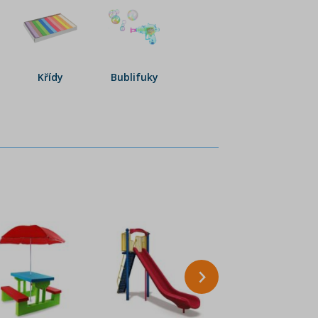
Křídy
Bublifuky