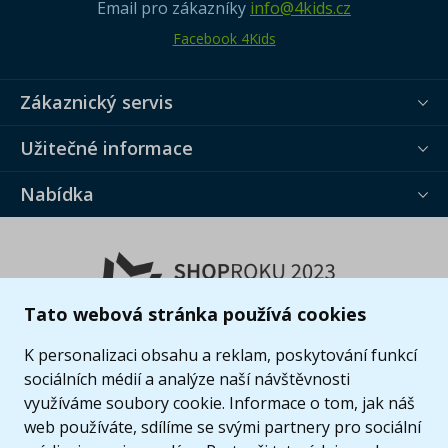
Email pro zákazníky
info@4kids.cz
Facebook 4Kids
Zákaznický servis
Užitečné informace
Nabídka
Tato webová stránka používá cookies
K personalizaci obsahu a reklam, poskytování funkcí
sociálních médií a analýze naší návštěvnosti
využíváme soubory cookie. Informace o tom, jak náš
web používáte, sdílíme se svými partnery pro sociální