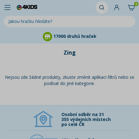
0
17000 druhů hraček
Zing
Nejsou zde žádné produkty, zkuste změnit aplikaci filtrů nebo se
podívat do jiné kategorie.
Osobní odběr na 31
355 výdejních místech
po celé ČR