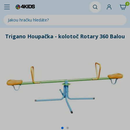
0
Trigano Houpačka - kolotoč Rotary 360 Balou