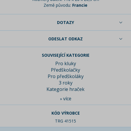
Země původu:
Francie
DOTAZY
ODESLAT ODKAZ
SOUVISEJÍCÍ KATEGORIE
Pro kluky
Předškolačky
Pro předškoláky
3 roky
Kategorie hraček
více
»
KÓD VÝROBCE
TRG 41515