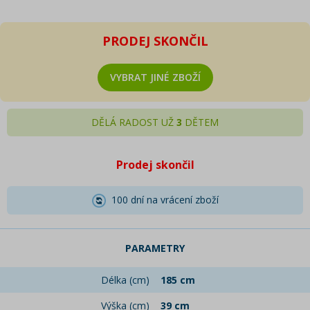
PRODEJ SKONČIL
VYBRAT JINÉ ZBOŽÍ
DĚLÁ RADOST UŽ
3
DĚTEM
Prodej skončil
100 dní na vrácení zboží
PARAMETRY
Délka (cm)
185 cm
Výška (cm)
39 cm