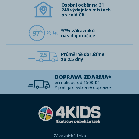
Osobní odběr na 31
248 výdejních místech
po celé ČR
97% zákazníků
97
nás doporučuje
2,5
Průměrně doručíme
za 2,5 dny
DOPRAVA ZDARMA*
při nákupu od 1500 Kč
* platí pro vybrané dopravce
Zákaznická linka