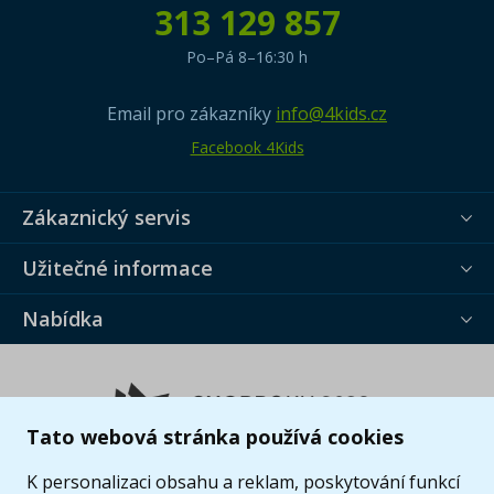
313 129 857
Po–Pá 8–16:30 h
Email pro zákazníky
info@4kids.cz
Facebook 4Kids
Zákaznický servis
Užitečné informace
Nabídka
Tato webová stránka používá cookies
K personalizaci obsahu a reklam, poskytování funkcí