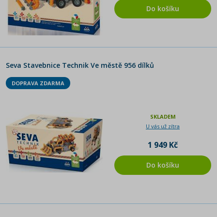
Do košíku
Seva Stavebnice Technik Ve městě 956 dílků
DOPRAVA ZDARMA
SKLADEM
U vás už zítra
1 949 Kč
Do košíku