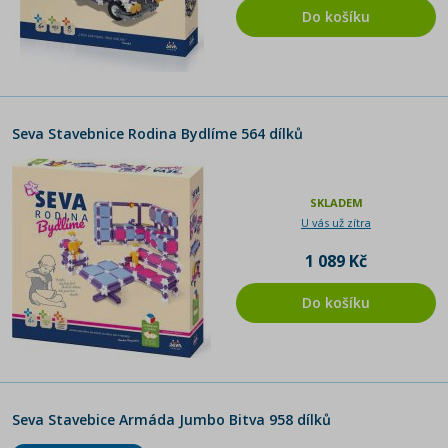
Do košíku
Seva Stavebnice Rodina Bydlíme 564 dílků
SKLADEM
U vás už zítra
1 089 Kč
Do košíku
Seva Stavebice Armáda Jumbo Bitva 958 dílků