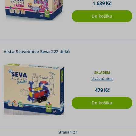
1 639 Kč
Do košíku
Vista Stavebnice Seva 222 dílků
SKLADEM
U vás už zítra
479 Kč
Do košíku
Strana 1 z 1