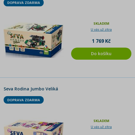
DOPRAVA ZDARMA
SKLADEM
U vás už zítra
1 769 Kč
Do košíku
Seva Rodina Jumbo Veliká
DOPRAVA ZDARMA
SKLADEM
U vás už zítra