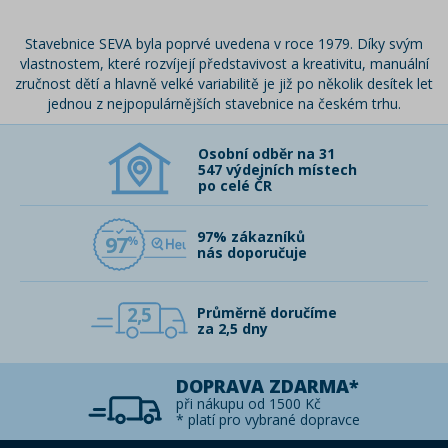
Stavebnice SEVA byla poprvé uvedena v roce 1979. Díky svým
vlastnostem, které rozvíjejí představivost a kreativitu, manuální
zručnost dětí a hlavně velké variabilitě je již po několik desítek let
jednou z nejpopulárnějších stavebnice na českém trhu.
Osobní odběr na 31
547 výdejních místech
po celé ČR
97% zákazníků
97
nás doporučuje
2,5
Průměrně doručíme
za 2,5 dny
DOPRAVA ZDARMA*
při nákupu od 1500 Kč
* platí pro vybrané dopravce