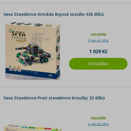
Seva Stavebnice Armáda Bojová vozidla 436 dílků
SKLADEM
U vás už zítra
1 029 Kč
Do košíku
Seva Stavebnice První stavebnice Kroužky 32 dílků
SKLADEM
U vás už zítra