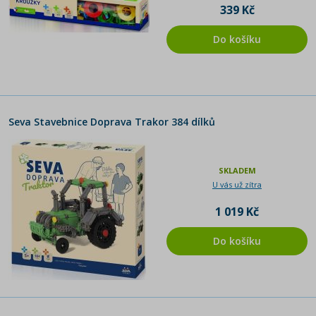
339 Kč
Do košíku
Seva Stavebnice Doprava Trakor 384 dílků
SKLADEM
U vás už zítra
1 019 Kč
Do košíku