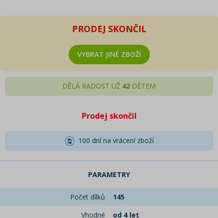
PRODEJ SKONČIL
VYBRAT JINÉ ZBOŽÍ
DĚLÁ RADOST UŽ
42
DĚTEM
Prodej skončil
100 dní na vrácení zboží
PARAMETRY
Počet dílků
145
Vhodné
od 4 let