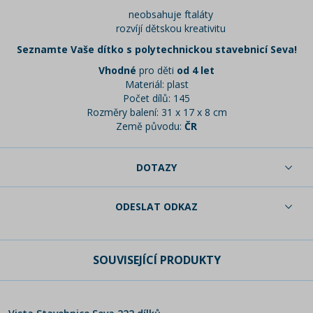
neobsahuje ftaláty
rozvíjí dětskou kreativitu
Seznamte Vaše dítko s polytechnickou stavebnicí Seva!
Vhodné
pro děti
od 4 let
Materiál: plast
Počet dílů: 145
Rozměry balení: 31 x 17 x 8 cm
Země původu:
ČR
DOTAZY
ODESLAT ODKAZ
SOUVISEJÍCÍ PRODUKTY