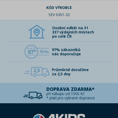
KÓD VÝROBCE
SEV 0301-32
Osobní odběr na 31
337 výdejních místech
po celé ČR
97% zákazníků
97
nás doporučuje
2,5
Průměrně doručíme
za 2,5 dny
DOPRAVA ZDARMA*
při nákupu od 1500 Kč
* platí pro vybrané dopravce