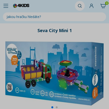
0
Seva City Mini 1