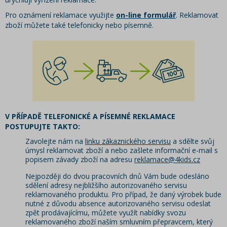
Pro oznámení reklamace využijte
on-line formulář
. Reklamovat
zboží můžete také telefonicky nebo písemně.
V PŘÍPADĚ TELEFONICKÉ A PÍSEMNÉ REKLAMACE
POSTUPUJTE TAKTO:
Zavolejte nám na
linku zákaznického servisu
a sdělte svůj
úmysl reklamovat zboží a nebo zašlete informační e-mail s
popisem závady zboží na adresu
reklamace@4kids.cz
Nejpozději do dvou pracovních dnů Vám bude odesláno
sdělení adresy nejbližšího autorizovaného servisu
reklamovaného produktu. Pro případ, že daný výrobek bude
nutné z důvodu absence autorizovaného servisu odeslat
zpět prodávajícímu, můžete využít nabídky svozu
reklamovaného zboží naším smluvním přepravcem, který