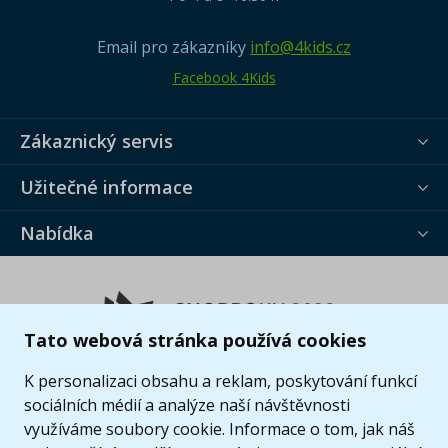
Email pro zákazníky
info@4kids.cz
Facebook 4Kids
Zákaznický servis
Užitečné informace
Nabídka
Tato webová stránka používá cookies
K personalizaci obsahu a reklam, poskytování funkcí
sociálních médií a analýze naší návštěvnosti
využíváme soubory cookie. Informace o tom, jak náš