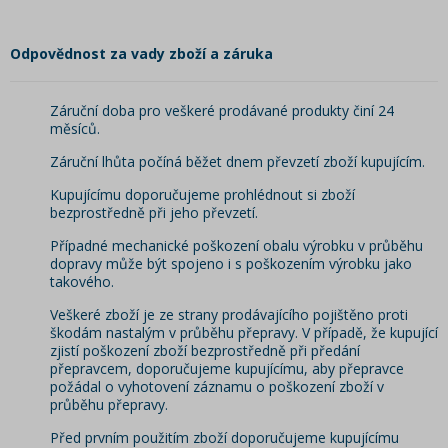
Odpovědnost za vady zboží a záruka
Záruční doba pro veškeré prodávané produkty činí 24
měsíců.
Záruční lhůta počíná běžet dnem převzetí zboží kupujícím.
Kupujícímu doporučujeme prohlédnout si zboží
bezprostředně při jeho převzetí.
Případné mechanické poškození obalu výrobku v průběhu
dopravy může být spojeno i s poškozením výrobku jako
takového.
Veškeré zboží je ze strany prodávajícího pojištěno proti
škodám nastalým v průběhu přepravy. V případě, že kupující
zjistí poškození zboží bezprostředně při předání
přepravcem, doporučujeme kupujícímu, aby přepravce
požádal o vyhotovení záznamu o poškození zboží v
průběhu přepravy.
Před prvním použitím zboží doporučujeme kupujícímu