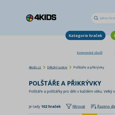
Kategorie hraček
Kojenecké zboží
4kids.cz
Dětský pokoj
Polštáře a přikrývky
POLŠTÁŘE A PŘIKRÝVKY
Polštáře a polštářky pro děti v každém věku. Velký 
Je tady
102 hraček
filtrovat
Řazeno dle