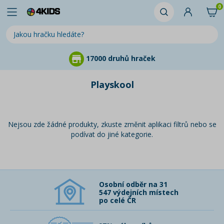
0
17000 druhů hraček
Playskool
Nejsou zde žádné produkty, zkuste změnit aplikaci filtrů nebo se
podívat do jiné kategorie.
Osobní odběr na 31
547 výdejních místech
po celé ČR