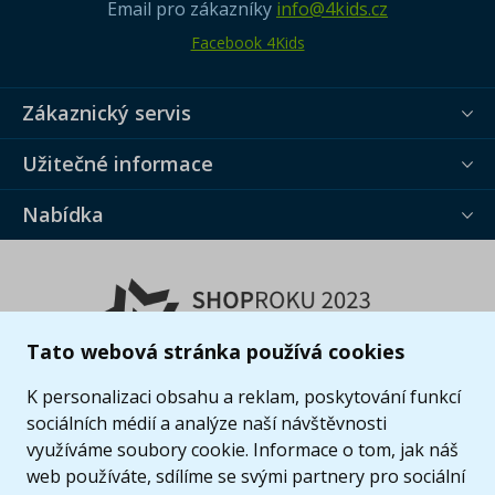
Email pro zákazníky
info@4kids.cz
Facebook 4Kids
Zákaznický servis
Užitečné informace
Nabídka
Tato webová stránka používá cookies
K personalizaci obsahu a reklam, poskytování funkcí
sociálních médií a analýze naší návštěvnosti
využíváme soubory cookie. Informace o tom, jak náš
web používáte, sdílíme se svými partnery pro sociální