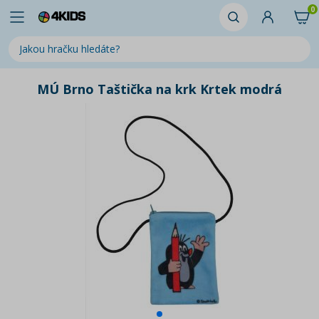
0
MÚ Brno Taštička na krk Krtek modrá