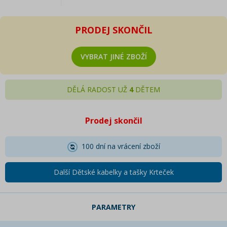
PRODEJ SKONČIL
VYBRAT JINÉ ZBOŽÍ
DĚLÁ RADOST UŽ
4
DĚTEM
Prodej skončil
100 dní na vrácení zboží
Další Dětské kabelky a tašky Krteček
PARAMETRY