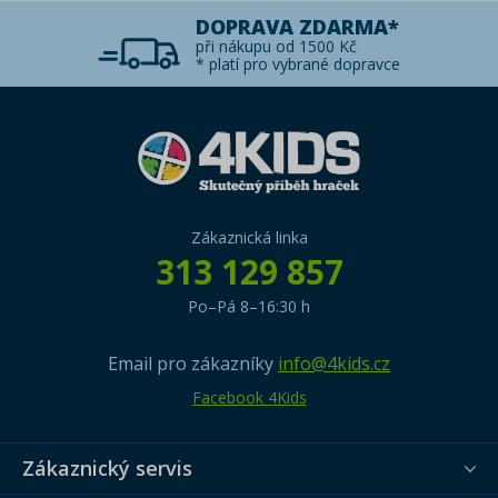
DOPRAVA ZDARMA*
při nákupu od 1500 Kč
* platí pro vybrané dopravce
Zákaznická linka
313 129 857
Po–Pá 8–16:30 h
Email pro zákazníky
info@4kids.cz
Facebook 4Kids
Zákaznický servis