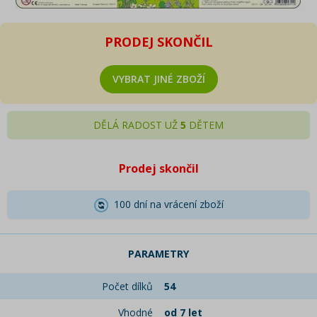
PRODEJ SKONČIL
VYBRAT JINÉ ZBOŽÍ
DĚLÁ RADOST UŽ
5
DĚTEM
Prodej skončil
100 dní na vrácení zboží
PARAMETRY
Počet dílků
54
Vhodné
od 7 let