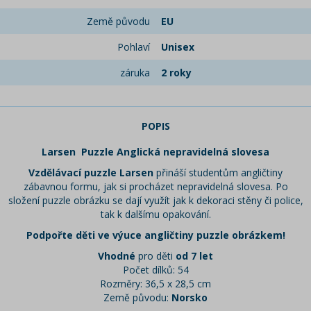
Země původu
EU
Pohlaví
Unisex
záruka
2 roky
POPIS
Larsen Puzzle Anglická nepravidelná slovesa
Vzdělávací puzzle Larsen
přináší studentům angličtiny
zábavnou formu, jak si procházet nepravidelná slovesa. Po
složení puzzle obrázku se dají využít jak k dekoraci stěny či police,
tak k dalšímu opakování.
Podpořte děti ve výuce angličtiny puzzle obrázkem!
Vhodné
pro děti
od 7 let
Počet dílků: 54
Rozměry: 36,5 x 28,5 cm
Země původu:
Norsko