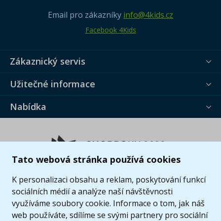
Email pro zákazníky
info@4kids.cz
Facebook 4Kids
Zákaznický servis
Užitečné informace
Nabídka
Tato webová stránka používá cookies
K personalizaci obsahu a reklam, poskytování funkcí
sociálních médií a analýze naší návštěvnosti
využíváme soubory cookie. Informace o tom, jak náš
web používáte, sdílíme se svými partnery pro sociální