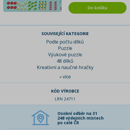
Do košíku
SOUVISEJÍCÍ KATEGORIE
Podle počtu dílků
Puzzle
Výukové puzzle
48 dílků
Kreativní a naučné hračky
více
»
KÓD VÝROBCE
LRN 24711
Osobní odběr na 31
248 výdejních místech
po celé ČR