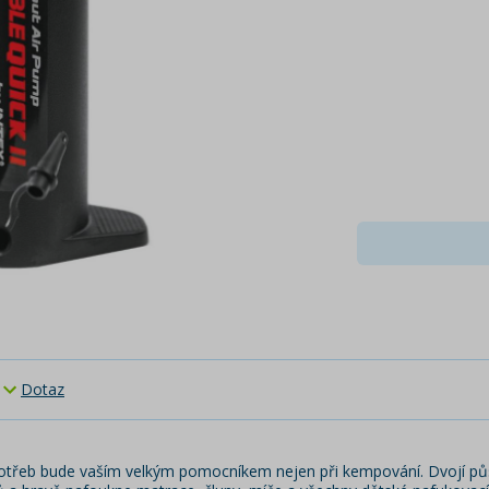
Dotaz
 potřeb bude vaším velkým pomocníkem nejen při kempování. Dvojí 