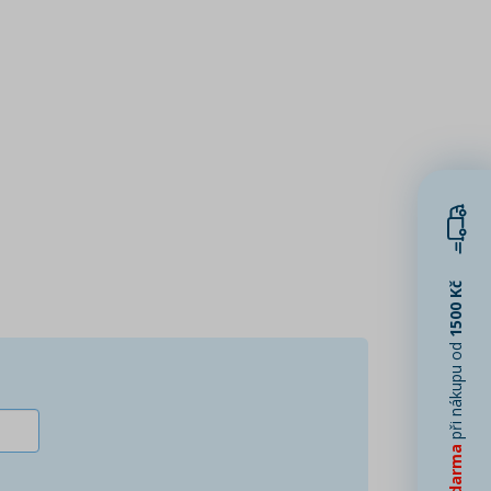
1500 Kč
při nákupu od