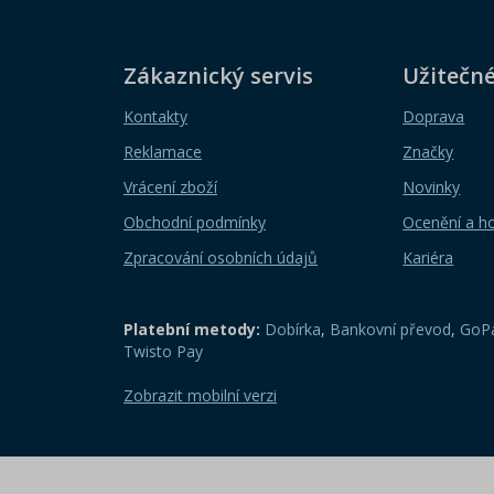
Zákaznický servis
Užitečn
Kontakty
Doprava
Reklamace
Značky
Vrácení zboží
Novinky
Obchodní podmínky
Ocenění a h
Zpracování osobních údajů
Kariéra
Platební metody:
Dobírka
,
Bankovní převod
,
GoPa
Twisto Pay
Zobrazit mobilní verzi