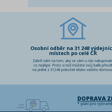
Osobní odběr na 31 248 výdejní
místech po celé ČR
Záleží nám na tom, aby se vám u nás nakupoval
co nejlépe. Proto si teď můžete svůj balík převzí
na jedné z 31248 poboček blízko vašeho domova
DOPRAVA 
* platí pro vybran