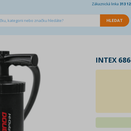
Zákaznická linka
313 12
INTEX 68