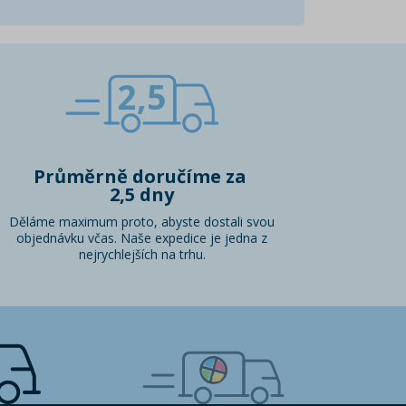
2,5
Průměrně doručíme za
2,5 dny
Děláme maximum proto, abyste dostali svou
objednávku včas. Naše expedice je jedna z
nejrychlejších na trhu.