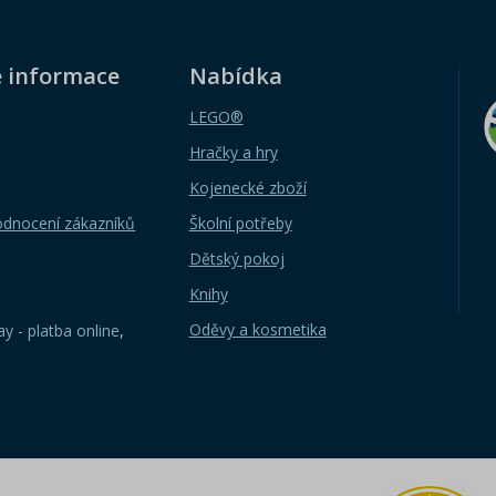
é informace
Nabídka
LEGO®
Hračky a hry
Kojenecké zboží
odnocení zákazníků
Školní potřeby
Dětský pokoj
Knihy
Oděvy a kosmetika
y - platba online
,