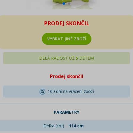
PRODEJ SKONČIL
VYBRAT JINÉ ZBOŽÍ
DĚLÁ RADOST UŽ
5
DĚTEM
Prodej skončil
100 dní na vrácení zboží
PARAMETRY
Délka (cm)
114 cm