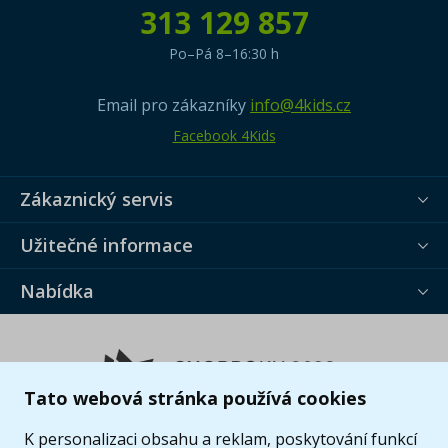
313 129 857
Po–Pá 8–16:30 h
Email pro zákazníky
info@4kids.cz
Facebook 4Kids
Zákaznický servis
Užitečné informace
Nabídka
Tato webová stránka používá cookies
K personalizaci obsahu a reklam, poskytování funkcí