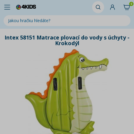
0
Intex 58151 Matrace plovací do vody s úchyty -
Krokodýl