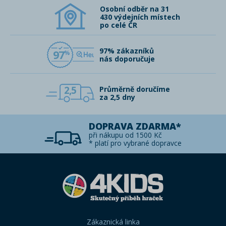
Osobní odběr na 31
430 výdejních místech
po celé ČR
97% zákazníků
97
nás doporučuje
2,5
Průměrně doručíme
za 2,5 dny
DOPRAVA ZDARMA*
při nákupu od 1500 Kč
* platí pro vybrané dopravce
Zákaznická linka