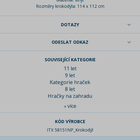
Rozměry krokodýla: 114 x 112 cm
DOTAZY
ODESLAT ODKAZ
SOUVISEJÍCÍ KATEGORIE
11 let
9 let
Kategorie hraček
8 let
Hračky na zahradu
více
»
KÓD VÝROBCE
ITX 58151NP_Krokodýl