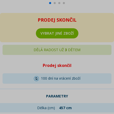
PRODEJ SKONČIL
VYBRAT JINÉ ZBOŽÍ
DĚLÁ RADOST UŽ
3
DĚTEM
Prodej skončil
100 dní na vrácení zboží
PARAMETRY
Délka (cm)
457 cm