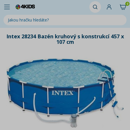
0
Intex 28234 Bazén kruhový s konstrukcí 457 x
107 cm