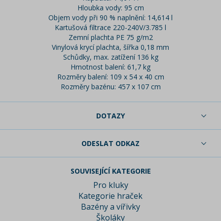
Hloubka vody: 95 cm
Objem vody při 90 % naplnění: 14,614 l
Kartušová filtrace 220-240V/3.785 l
Zemní plachta PE 75 g/m2
Vinylová krycí plachta, šířka 0,18 mm
Schůdky, max. zatížení 136 kg
Hmotnost balení: 61,7 kg
Rozměry balení: 109 x 54 x 40 cm
Rozměry bazénu: 457 x 107 cm
DOTAZY
ODESLAT ODKAZ
SOUVISEJÍCÍ KATEGORIE
Pro kluky
Kategorie hraček
Bazény a vířivky
Školáky