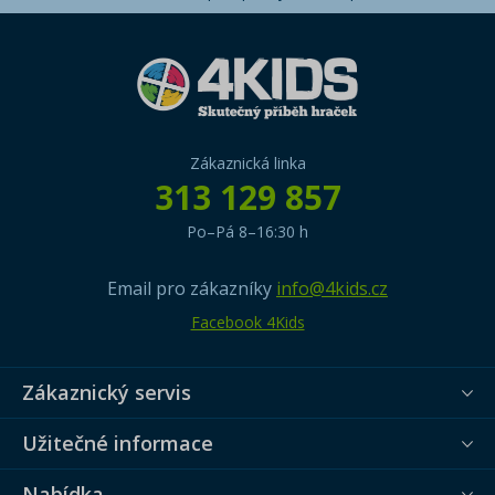
Zákaznická linka
313 129 857
Po–Pá 8–16:30 h
Email pro zákazníky
info@4kids.cz
Facebook 4Kids
Zákaznický servis
Užitečné informace
Nabídka