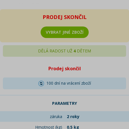
PRODEJ SKONČIL
VYBRAT JINÉ ZBOŽÍ
DĚLÁ RADOST UŽ
4
DĚTEM
Prodej skončil
100 dní na vrácení zboží
PARAMETRY
záruka
2 roky
Hmotnost (kg)
0.5 kg