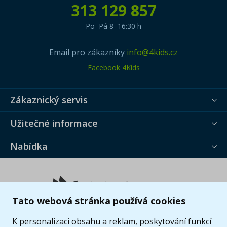
313 129 857
Po–Pá 8–16:30 h
Email pro zákazníky
info@4kids.cz
Facebook 4Kids
Zákaznický servis
Užitečné informace
Nabídka
Tato webová stránka používá cookies
K personalizaci obsahu a reklam, poskytování funkcí