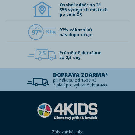
Osobní odběr na 31
355 výdejních místech
po celé ČR
97% zákazníků
97
nás doporučuje
2,5
Průměrně doručíme
za 2,5 dny
DOPRAVA ZDARMA*
při nákupu od 1500 Kč
* platí pro vybrané dopravce
Zákaznická linka