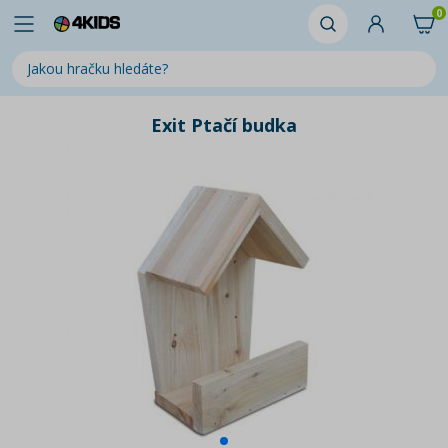
0
Exit Ptačí budka