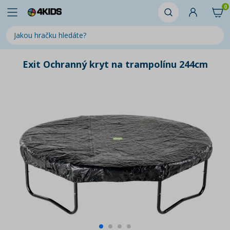
0
Exit Ochranný kryt na trampolínu 244cm