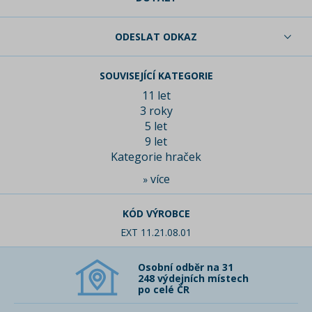
ODESLAT ODKAZ
SOUVISEJÍCÍ KATEGORIE
11 let
3 roky
5 let
9 let
Kategorie hraček
více
»
KÓD VÝROBCE
EXT 11.21.08.01
Osobní odběr na 31
248 výdejních místech
po celé ČR