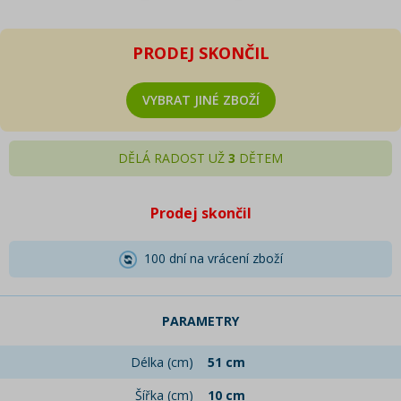
PRODEJ SKONČIL
VYBRAT JINÉ ZBOŽÍ
DĚLÁ RADOST UŽ
3
DĚTEM
Prodej skončil
100 dní na vrácení zboží
PARAMETRY
Délka (cm)
51 cm
Šířka (cm)
10 cm