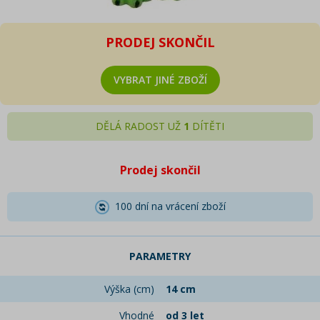
PRODEJ SKONČIL
VYBRAT JINÉ ZBOŽÍ
DĚLÁ RADOST UŽ
1
DÍTĚTI
Prodej skončil
100 dní na vrácení zboží
PARAMETRY
Výška (cm)
14 cm
Vhodné
od 3 let