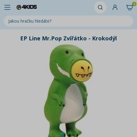
0
EP Line Mr.Pop Zvířátko - Krokodýl