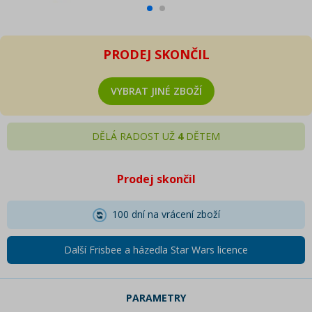
PRODEJ SKONČIL
VYBRAT JINÉ ZBOŽÍ
DĚLÁ RADOST UŽ
4
DĚTEM
Prodej skončil
100 dní na vrácení zboží
Další Frisbee a házedla Star Wars licence
PARAMETRY