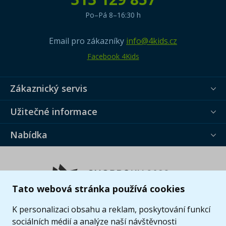
Po–Pá 8–16:30 h
Email pro zákazníky
info@4kids.cz
Facebook 4Kids
Zákaznický servis
Užitečné informace
Nabídka
Tato webová stránka používá cookies
K personalizaci obsahu a reklam, poskytování funkcí
sociálních médií a analýze naší návštěvnosti