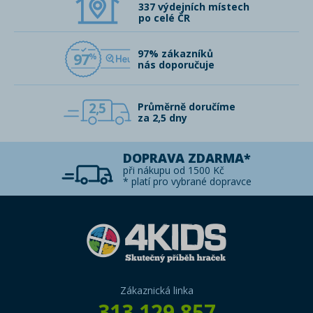
337 výdejních místech
po celé ČR
97% zákazníků
97
nás doporučuje
2,5
Průměrně doručíme
za 2,5 dny
DOPRAVA ZDARMA*
při nákupu od 1500 Kč
* platí pro vybrané dopravce
Zákaznická linka
313 129 857