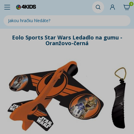
0
Eolo Sports Star Wars Ledadlo na gumu -
Oranžovo-černá