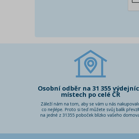
Osobní odběr na 31 355 výdejní
místech po celé ČR
Záleží nám na tom, aby se vám u nás nakupoval
co nejlépe. Proto si teď můžete svůj balík převzí
na jedné z 31355 poboček blízko vašeho domova