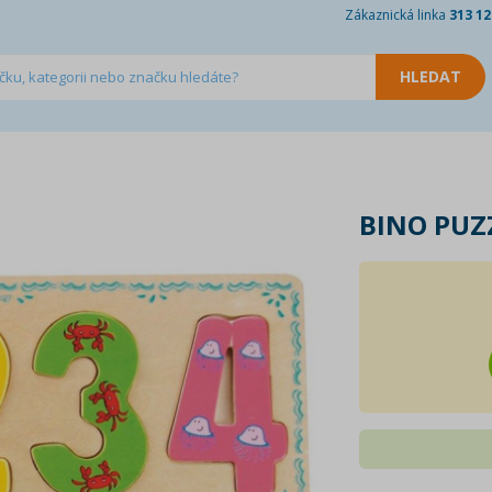
Zákaznická linka
313 12
BINO PUZZ