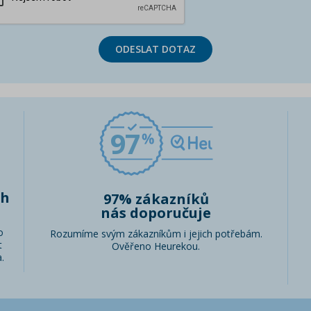
ODESLAT DOTAZ
97
ch
97% zákazníků
nás doporučuje
o
Rozumíme svým zákazníkům i jejich potřebám.
t
Ověřeno Heurekou.
.