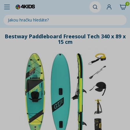
0
Bestway Paddleboard Freesoul Tech 340 x 89 x
15 cm