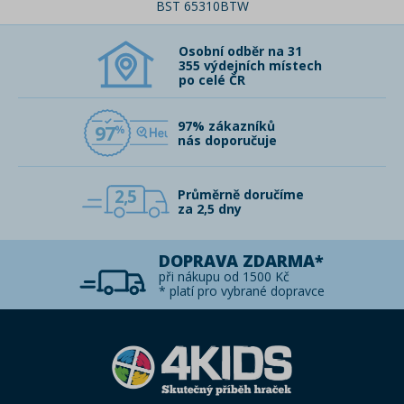
BST 65310BTW
Osobní odběr na 31
355 výdejních místech
po celé ČR
97% zákazníků
97
nás doporučuje
2,5
Průměrně doručíme
za 2,5 dny
DOPRAVA ZDARMA*
při nákupu od 1500 Kč
* platí pro vybrané dopravce