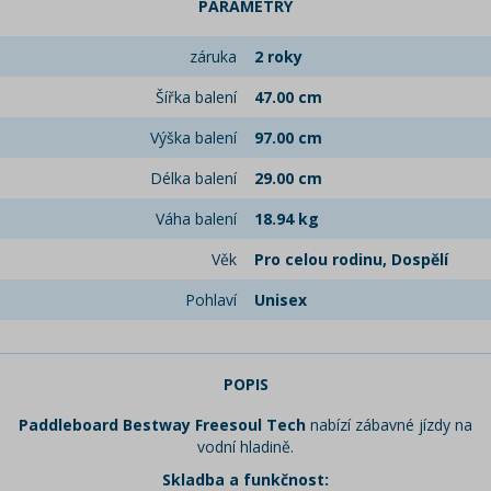
PARAMETRY
záruka
2 roky
Šířka balení
47.00 cm
Výška balení
97.00 cm
Délka balení
29.00 cm
Váha balení
18.94 kg
Věk
Pro celou rodinu, Dospělí
Pohlaví
Unisex
POPIS
Paddleboard
Bestway Freesoul Tech
nabízí zábavné jízdy na
vodní hladině.
Skladba a funkčnost: