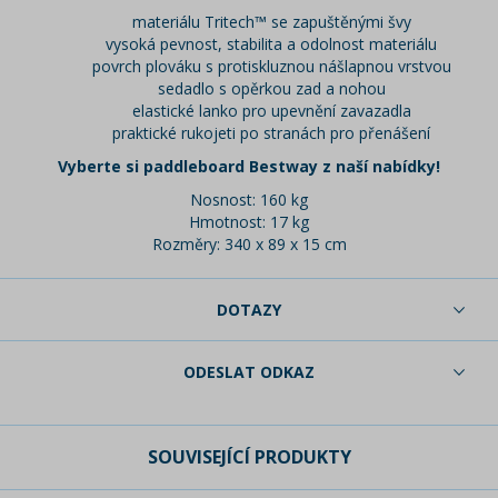
materiálu Tritech™ se zapuštěnými švy
vysoká pevnost, stabilita a odolnost materiálu
povrch plováku s protiskluznou nášlapnou vrstvou
sedadlo s opěrkou zad a nohou
elastické lanko pro upevnění zavazadla
praktické rukojeti po stranách pro přenášení
Vyberte si paddleboard Bestway z naší nabídky!
Nosnost: 160 kg
Hmotnost: 17 kg
Rozměry: 340 x 89 x 15 cm
DOTAZY
ODESLAT ODKAZ
SOUVISEJÍCÍ PRODUKTY