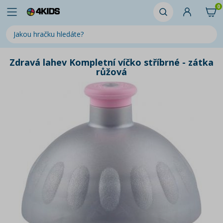
0
Zdravá lahev Kompletní víčko stříbrné - zátka
růžová