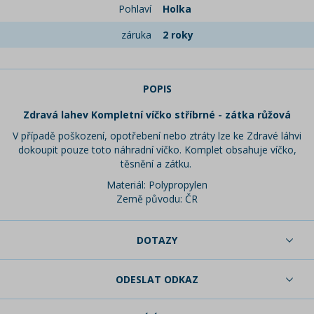
Pohlaví
Holka
záruka
2 roky
POPIS
Zdravá lahev Kompletní víčko stříbrné - zátka růžová
V případě poškození, opotřebení nebo ztráty lze ke Zdravé láhvi
dokoupit pouze toto náhradní víčko. Komplet obsahuje víčko,
těsnění a zátku.
Materiál: Polypropylen
Země původu: ČR
DOTAZY
ODESLAT ODKAZ