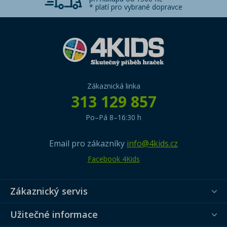
* platí pro vybrané dopravce
Zákaznická linka
313 129 857
Po–Pá 8–16:30 h
Email pro zákazníky
info@4kids.cz
Facebook 4Kids
Zákaznický servis
Užitečné informace