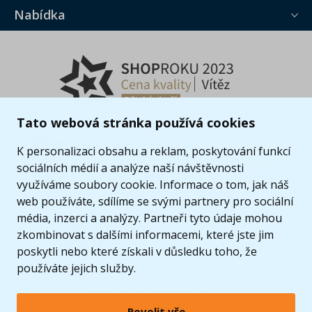
Nabídka
Tato webová stránka používá cookies
K personalizaci obsahu a reklam, poskytování funkcí
sociálních médií a analýze naší návštěvnosti
využíváme soubory cookie. Informace o tom, jak náš
web používáte, sdílíme se svými partnery pro sociální
média, inzerci a analýzy. Partneři tyto údaje mohou
zkombinovat s dalšími informacemi, které jste jim
poskytli nebo které získali v důsledku toho, že
používáte jejich služby.
© 2005 - 2026 Copyright 4kids.cz
Povolit vše