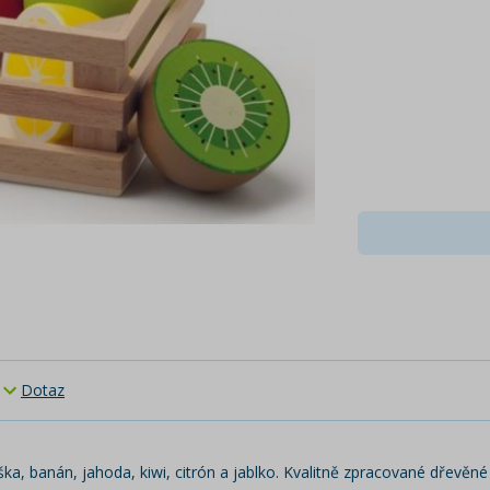
Dotaz
, banán, jahoda, kiwi, citrón a jablko. Kvalitně zpracované dřevěné 