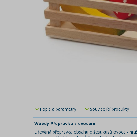
Popis a parametry
Související produkty
Woody Přepravka s ovocem
Dřevěná přepravka obsahuje šest kusů ovoce - hruška