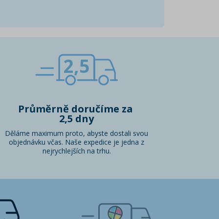
2,5
Průměrně doručíme za
2,5 dny
Děláme maximum proto, abyste dostali svou
objednávku včas. Naše expedice je jedna z
nejrychlejších na trhu.