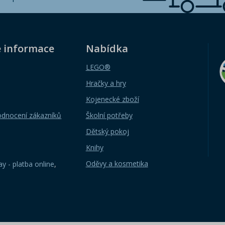
é informace
Nabídka
LEGO®
Hračky a hry
Kojenecké zboží
odnocení zákazníků
Školní potřeby
Dětský pokoj
Knihy
Oděvy a kosmetika
y - platba online
,