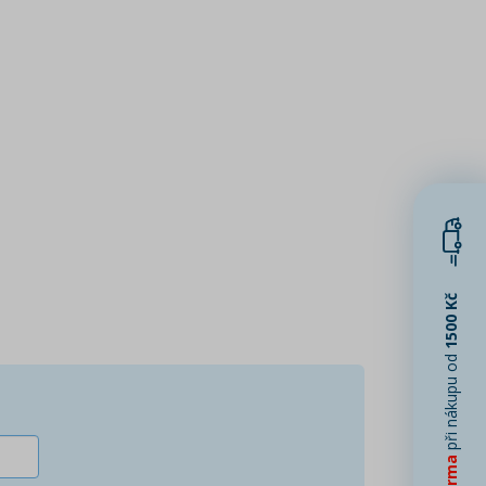
1500 Kč
při nákupu od