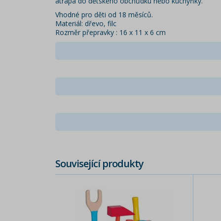
atrapa do dětského obchůdku nebo kuchyňky.
Vhodné pro děti od 18 měsíců.
Materiál: dřevo, filc
Rozměr přepravky : 16 x 11 x 6 cm
Související produkty