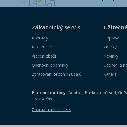
Zákaznický servis
Užitečn
Kontakty
Doprava
Reklamace
Značky
Vrácení zboží
Novinky
Obchodní podmínky
Ocenění a h
Zpracování osobních údajů
Kariéra
Platební metody:
Dobírka
,
Bankovní převod
,
GoPa
Twisto Pay
Zobrazit mobilní verzi