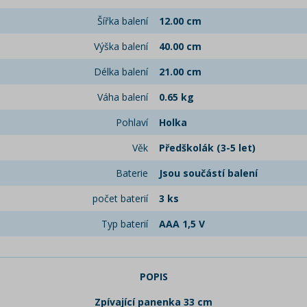
Šířka balení
12.00 cm
Výška balení
40.00 cm
Délka balení
21.00 cm
Váha balení
0.65 kg
Pohlaví
Holka
Věk
Předškolák (3-5 let)
Baterie
Jsou součástí balení
počet baterií
3 ks
Typ baterií
AAA 1,5 V
POPIS
Zpívající panenka 33 cm