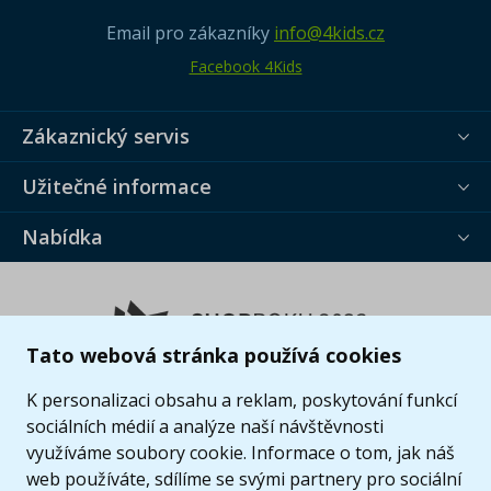
Email pro zákazníky
info@4kids.cz
Facebook 4Kids
Zákaznický servis
Užitečné informace
Nabídka
Tato webová stránka používá cookies
K personalizaci obsahu a reklam, poskytování funkcí
sociálních médií a analýze naší návštěvnosti
využíváme soubory cookie. Informace o tom, jak náš
web používáte, sdílíme se svými partnery pro sociální