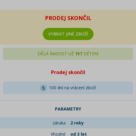
PRODEJ SKONČIL
VYBRAT JINÉ ZBOŽÍ
DĚLÁ RADOST UŽ
157
DĚTEM
Prodej skončil
100 dní na vrácení zboží
PARAMETRY
záruka
2 roky
Vhodné
od 3 let