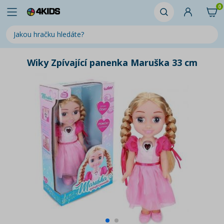
0
Wiky Zpívající panenka Maruška 33 cm