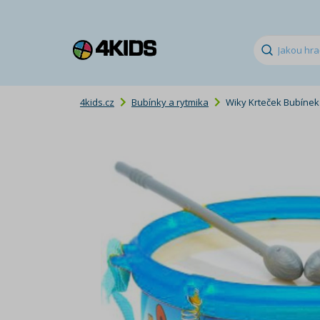
4kids.cz
Bubínky a rytmika
Wiky Krteček Bubínek