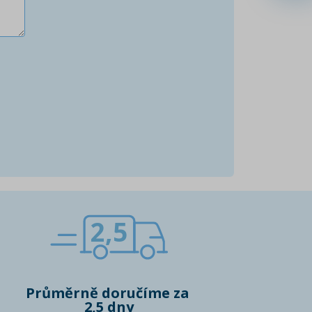
2,5
Průměrně doručíme za
2,5 dny