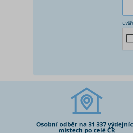
Ověře
Osobní odběr na 31 337 výdejní
místech po celé ČR