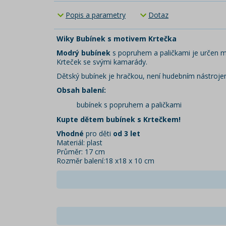
Popis a parametry
Dotaz
Wiky Bubínek s motivem Krtečka
Modrý bubínek
s popruhem a paličkami je určen m
Krteček se svými kamarády.
Dětský bubínek je hračkou, není hudebním nástroje
Obsah balení:
bubínek s popruhem a paličkami
Kupte dětem bubínek s Krtečkem!
Vhodné
pro děti
od 3 let
Materiál: plast
Průměr: 17 cm
Rozměr balení:18 x18 x 10 cm