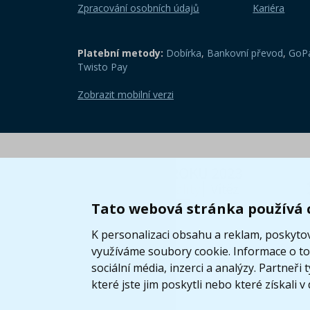
Zpracování osobních údajů
Kariéra
Platební metody:
Dobírka
,
Bankovní převod
,
GoPa
Twisto Pay
Zobrazit mobilní verzi
Tato webová stránka používá 
K personalizaci obsahu a reklam, poskytov
využíváme soubory cookie. Informace o tom
sociální média, inzerci a analýzy. Partneř
které jste jim poskytli nebo které získali v