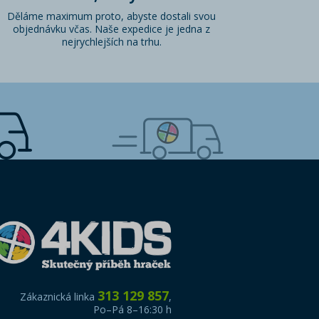
Děláme maximum proto, abyste dostali svou
objednávku včas. Naše expedice je jedna z
nejrychlejších na trhu.
313 129 857
Zákaznická linka
,
Po–Pá 8–16:30 h