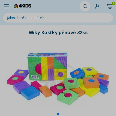
0
Wiky Kostky pěnové 32ks