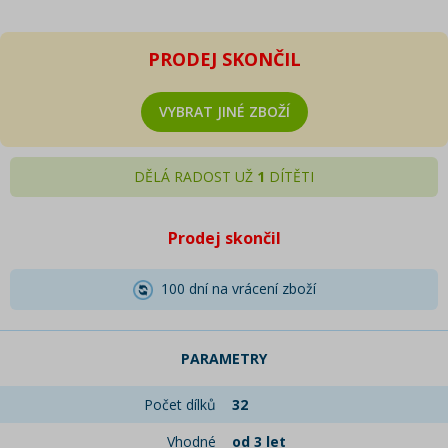
PRODEJ SKONČIL
VYBRAT JINÉ ZBOŽÍ
DĚLÁ RADOST UŽ
1
DÍTĚTI
Prodej skončil
100 dní na vrácení zboží
PARAMETRY
Počet dílků
32
Vhodné
od 3 let