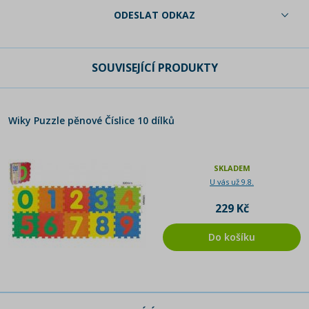
ODESLAT ODKAZ
SOUVISEJÍCÍ PRODUKTY
Wiky Puzzle pěnové Číslice 10 dílků
SKLADEM
U vás už 9.8.
229 Kč
Do košíku