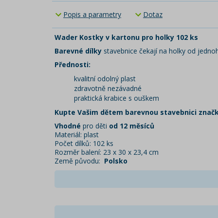
Popis a parametry
Dotaz
Wader Kostky v kartonu pro holky 102 ks
Barevné dílky
stavebnice čekají na holky od jedno
Přednosti:
kvalitní odolný plast
zdravotně nezávadné
praktická krabice s ouškem
Kupte Vašim dětem barevnou stavebnici znač
Vhodné
pro děti
od 12 měsíců
Materiál: plast
Počet dílků: 102 ks
Rozměr balení: 23 x 30 x 23,4 cm
Země původu:
Polsko