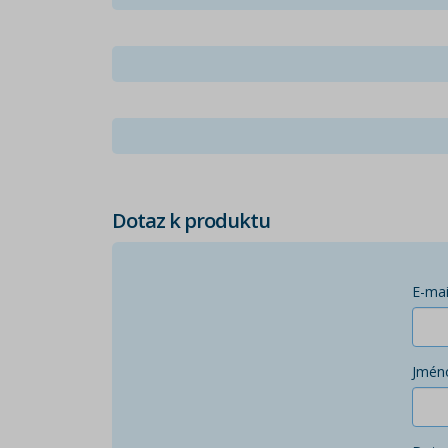
Dotaz k produktu
E-mai
Jmén