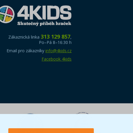
313 129 857
Zákaznická linka
,
Po–Pá 8–16:30 h
Email pro zákazníky
info@4kids.cz
Facebook 4kids