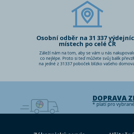
Osobní odběr na 31 337 výdejní
místech po celé ČR
Záleží nám na tom, aby se vám u nás nakupoval
co nejlépe. Proto si teď můžete svůj balík převzí
na jedné z 31337 poboček blízko vašeho domova
DOPRAVA 
* platí pro vybran