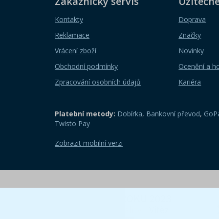
Zákaznický servis
Užitečn
Kontakty
Doprava
Reklamace
Značky
Vrácení zboží
Novinky
Obchodní podmínky
Ocenění a h
Zpracování osobních údajů
Kariéra
Platební metody:
Dobírka
,
Bankovní převod
,
GoPa
Twisto Pay
Zobrazit mobilní verzi