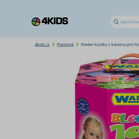
4kids.cz
Plastové
Wader Kostky v kartonu pro ho