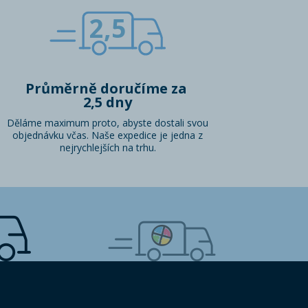
2,5
Průměrně doručíme za
2,5 dny
Děláme maximum proto, abyste dostali svou
objednávku včas. Naše expedice je jedna z
nejrychlejších na trhu.