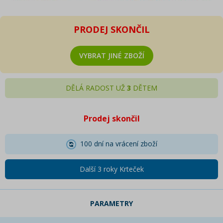
PRODEJ SKONČIL
VYBRAT JINÉ ZBOŽÍ
DĚLÁ RADOST UŽ
3
DĚTEM
Prodej skončil
100 dní na vrácení zboží
Další 3 roky Krteček
PARAMETRY