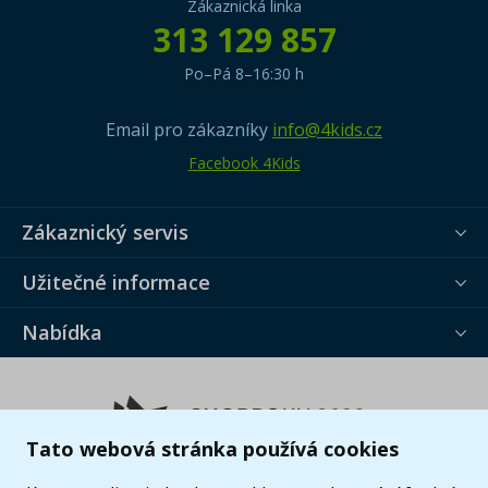
Zákaznická linka
313 129 857
Po–Pá 8–16:30 h
Email pro zákazníky
info@4kids.cz
Facebook 4Kids
Zákaznický servis
Užitečné informace
Nabídka
Tato webová stránka používá cookies