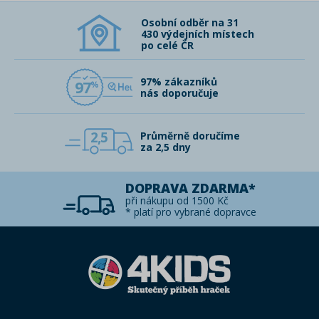
Osobní odběr na 31
430 výdejních místech
po celé ČR
97% zákazníků
97
nás doporučuje
2,5
Průměrně doručíme
za 2,5 dny
DOPRAVA ZDARMA*
při nákupu od 1500 Kč
* platí pro vybrané dopravce