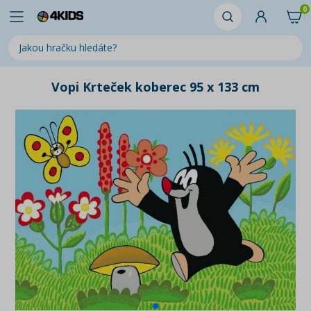
0
Vopi Krteček koberec 95 x 133 cm