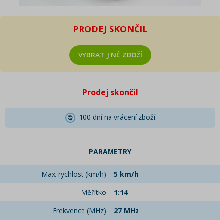
PRODEJ SKONČIL
VYBRAT JINÉ ZBOŽÍ
Prodej skončil
100 dní na vrácení zboží
PARAMETRY
Max. rychlost (km/h)
5 km/h
Měřítko
1:14
Frekvence (MHz)
27 MHz