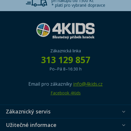
při nákupu od 1500 Kč
* platí pro vybrané dopravce
Zákaznická linka
313 129 857
Po–Pá 8–16:30 h
Email pro zákazníky
info@4kids.cz
Facebook 4Kids
Zákaznický servis
Užitečné informace