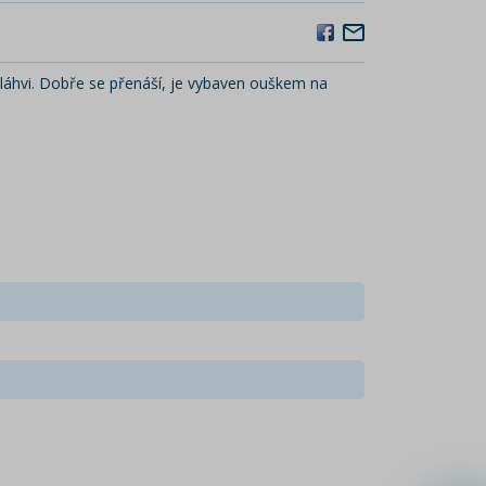
v láhvi. Dobře se přenáší, je vybaven ouškem na