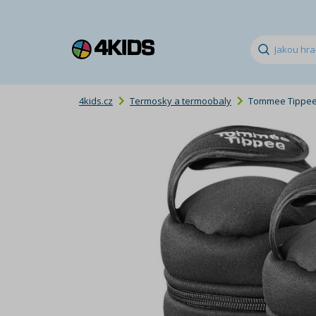
4kids.cz
Termosky a termoobaly
Tommee Tippee I