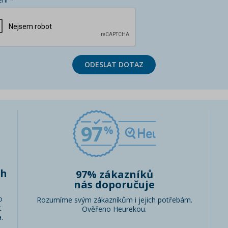
ODESLAT DOTAZ
97
ch
97% zákazníků
nás doporučuje
o
Rozumíme svým zákazníkům i jejich potřebám.
t
Ověřeno Heurekou.
.