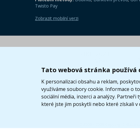
Twisto Pay
Zobrazit mobilní verzi
Tato webová stránka používá 
K personalizaci obsahu a reklam, poskytov
využíváme soubory cookie. Informace o tom
sociální média, inzerci a analýzy. Partneř
které jste jim poskytli nebo které získali v
© 2005 - 2026 Copyright 4kids.c