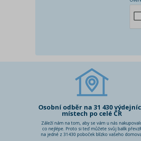
Osobní odběr na 31 430 výdejní
místech po celé ČR
Záleží nám na tom, aby se vám u nás nakupoval
co nejlépe. Proto si teď můžete svůj balík převzí
na jedné z 31430 poboček blízko vašeho domova