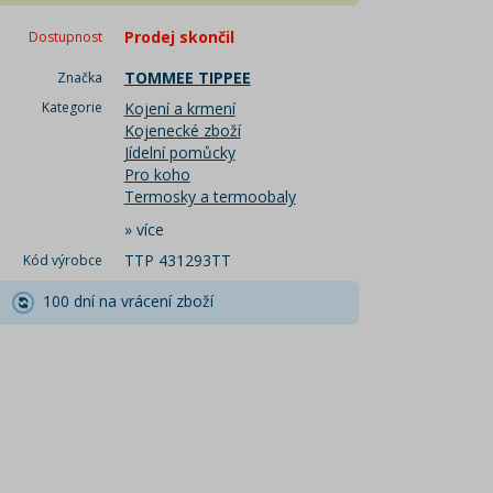
Prodej skončil
Dostupnost
TOMMEE TIPPEE
Značka
Kategorie
Kojení a krmení
Kojenecké zboží
Jídelní pomůcky
Pro koho
Termosky a termoobaly
»
více
TTP 431293TT
Kód výrobce
100 dní na vrácení zboží