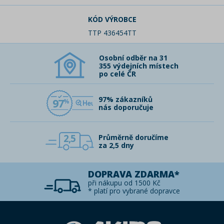
KÓD VÝROBCE
TTP 436454TT
Osobní odběr na 31
355 výdejních místech
po celé ČR
97% zákazníků
97
nás doporučuje
2,5
Průměrně doručíme
za 2,5 dny
DOPRAVA ZDARMA*
při nákupu od 1500 Kč
* platí pro vybrané dopravce