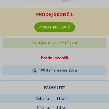
PRODEJ SKONČIL
VYBRAT JINÉ ZBOŽÍ
DĚLÁ RADOST UŽ
2
DĚTEM
Prodej skončil
100 dní na vrácení zboží
PARAMETRY
Délka (cm)
11 cm
Šířka (cm)
5.5 cm