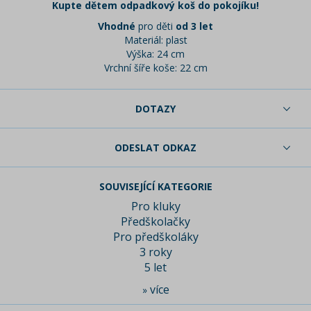
Kupte dětem odpadkový koš do pokojíku!
Vhodné
pro děti
od 3 let
Materiál: plast
Výška: 24 cm
Vrchní šíře koše: 22 cm
DOTAZY
ODESLAT ODKAZ
SOUVISEJÍCÍ KATEGORIE
Pro kluky
Předškolačky
Pro předškoláky
3 roky
5 let
více
»