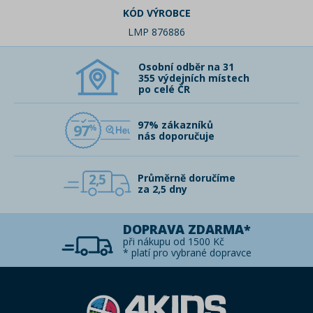
KÓD VÝROBCE
LMP 876886
Osobní odběr na 31
355 výdejních místech
po celé ČR
97% zákazníků
97
nás doporučuje
2,5
Průměrně doručíme
za 2,5 dny
DOPRAVA ZDARMA*
při nákupu od 1500 Kč
* platí pro vybrané dopravce