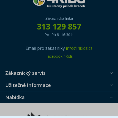
Zákaznická linka
313 129 857
Po–Pá 8–16:30 h
Email pro zákazníky
info@4kids.cz
Facebook 4Kids
Zákaznický servis
Užitečné informace
Nabídka