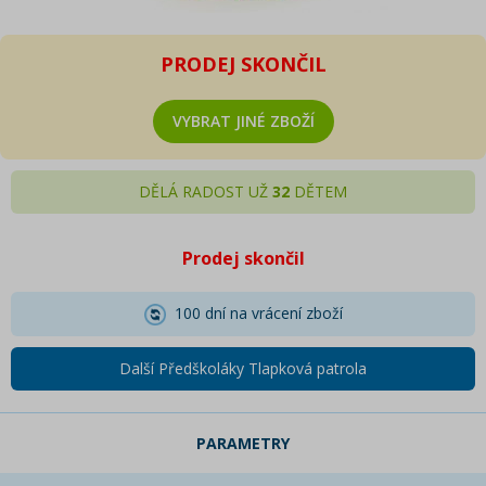
PRODEJ SKONČIL
VYBRAT JINÉ ZBOŽÍ
DĚLÁ RADOST UŽ
32
DĚTEM
Prodej skončil
100 dní na vrácení zboží
Další Předškoláky Tlapková patrola
PARAMETRY