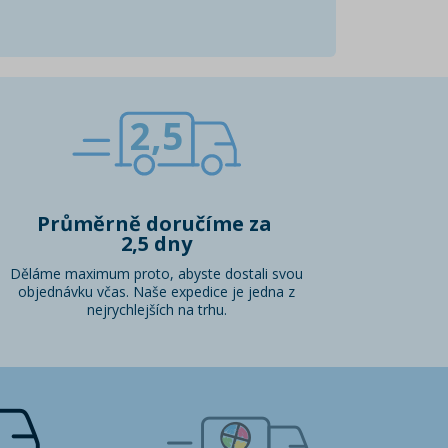
2,5
Průměrně doručíme za
2,5 dny
Děláme maximum proto, abyste dostali svou
objednávku včas. Naše expedice je jedna z
nejrychlejších na trhu.