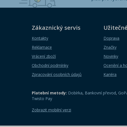
Zákaznický servis
Užitečn
Kontakty
Doprava
Reklamace
Značky
Vrácení zboží
Novinky
Obchodní podmínky
Ocenění a h
Zpracování osobních údajů
Kariéra
Platební metody:
Dobírka
,
Bankovní převod
,
GoPa
Twisto Pay
Zobrazit mobilní verzi