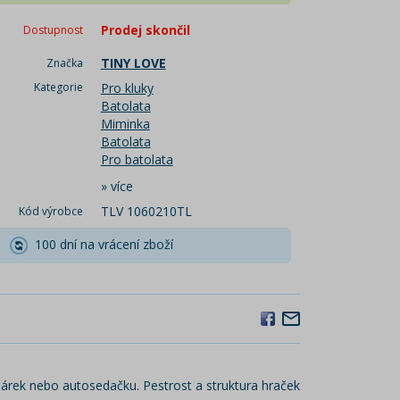
Prodej skončil
Dostupnost
TINY LOVE
Značka
Kategorie
Pro kluky
Batolata
Miminka
Batolata
Pro batolata
»
více
TLV 1060210TL
Kód výrobce
100 dní na vrácení zboží
čárek nebo autosedačku. Pestrost a struktura hraček