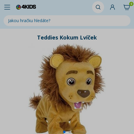
0
Teddies Kokum Lvíček