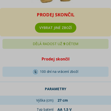
PRODEJ SKONČIL
VYBRAT JINÉ ZBOŽÍ
DĚLÁ RADOST UŽ
9
DĚTEM
Prodej skončil
100 dní na vrácení zboží
PARAMETRY
Výška (cm)
27 cm
Typ baterií
AA 1,5 V