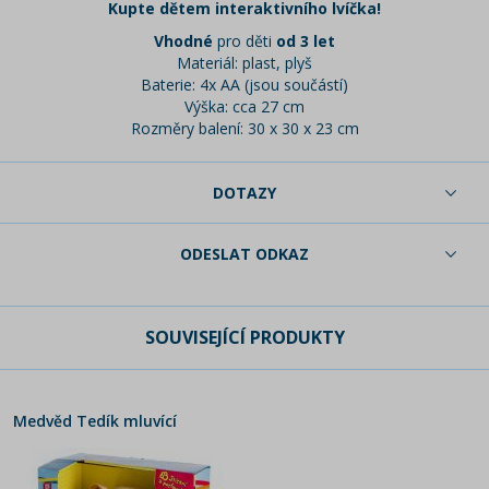
Kupte dětem interaktivního lvíčka!
Vhodné
pro děti
od 3 let
Materiál: plast, plyš
Baterie: 4x AA (jsou součástí)
Výška: cca 27 cm
Rozměry balení: 30 x 30 x 23 cm
DOTAZY
ODESLAT ODKAZ
SOUVISEJÍCÍ PRODUKTY
Medvěd Tedík mluvící