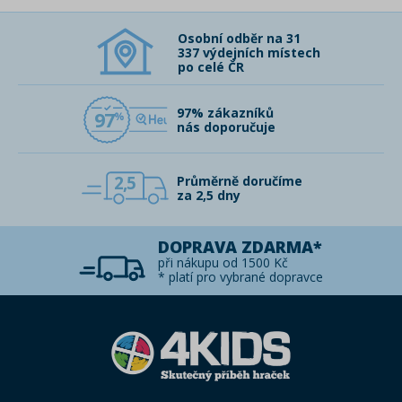
Osobní odběr na 31
337 výdejních místech
po celé ČR
97% zákazníků
97
nás doporučuje
2,5
Průměrně doručíme
za 2,5 dny
DOPRAVA ZDARMA*
při nákupu od 1500 Kč
* platí pro vybrané dopravce