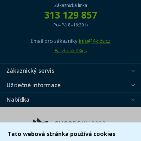
Zákaznická linka
313 129 857
Po–Pá 8–16:30 h
Email pro zákazníky
info@4kids.cz
Facebook 4Kids
Zákaznický servis
Užitečné informace
Nabídka
Tato webová stránka používá cookies