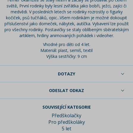
světě, První rodinky byly lesní zvířátka jako bobři, ježci, zajíci či
medvědi. V posledních letech se rodinky rozrostly o figurky
kočiček, psů tučňáků, opic...Všem rodinkám je možné dokoupit
příslušenství jako domeček, nábytek, autíčka. Vybavení lze použít
pro všechny rodinky. Postavičky se staly oblíbeným sběratelským
artiklem, hrdiny animovaných pohádek i videoher.
Vhodné pro děti od 4 let.
Materiál: plast, semiš, textil
Výška sestřičky: 9 cm
DOTAZY
ODESLAT ODKAZ
SOUVISEJÍCÍ KATEGORIE
Předškolačky
Pro předškoláky
5 let