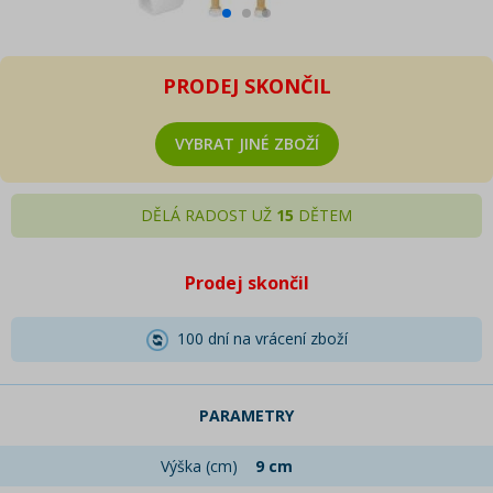
PRODEJ SKONČIL
VYBRAT JINÉ ZBOŽÍ
DĚLÁ RADOST UŽ
15
DĚTEM
Prodej skončil
100 dní na vrácení zboží
PARAMETRY
Výška (cm)
9 cm