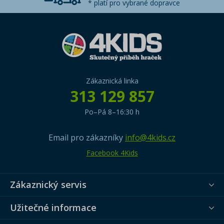
* platí pro vybrané dopravce
Zákaznická linka
313 129 857
Po–Pá 8–16:30 h
Email pro zákazníky
info@4kids.cz
Facebook 4Kids
Zákaznický servis
Užitečné informace