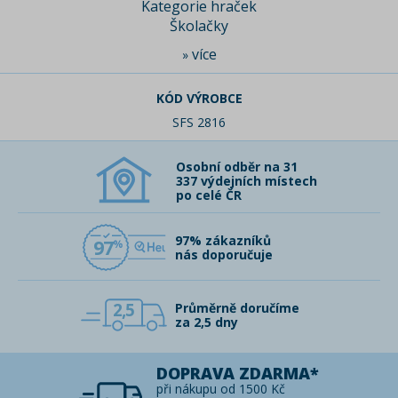
Kategorie hraček
Školačky
více
»
KÓD VÝROBCE
SFS 2816
Osobní odběr na 31
337 výdejních místech
po celé ČR
97% zákazníků
97
nás doporučuje
2,5
Průměrně doručíme
za 2,5 dny
DOPRAVA ZDARMA*
při nákupu od 1500 Kč