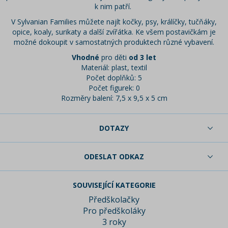
k nim patří.
V Sylvanian Families můžete najít kočky, psy, králíčky, tučňáky,
opice, koaly, surikaty a další zvířátka. Ke všem postavičkám je
možné dokoupit v samostatných produktech různé vybavení.
Vhodné
pro děti
od 3 let
Materiál: plast, textil
Počet doplňků: 5
Počet figurek: 0
Rozměry balení: 7,5 x 9,5 x 5 cm
DOTAZY
ODESLAT ODKAZ
SOUVISEJÍCÍ KATEGORIE
Předškolačky
Pro předškoláky
3 roky