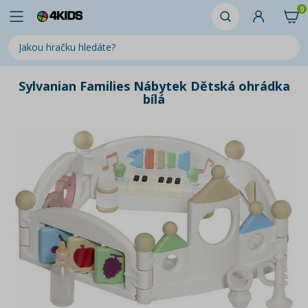
0
Sylvanian Families Nábytek Dětská ohrádka
bílá