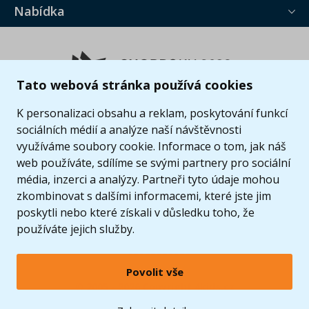
Nabídka
Tato webová stránka používá cookies
K personalizaci obsahu a reklam, poskytování funkcí
sociálních médií a analýze naší návštěvnosti
využíváme soubory cookie. Informace o tom, jak náš
web používáte, sdílíme se svými partnery pro sociální
média, inzerci a analýzy. Partneři tyto údaje mohou
zkombinovat s dalšími informacemi, které jste jim
poskytli nebo které získali v důsledku toho, že
používáte jejich služby.
Povolit vše
© 2005 - 2026 Copyright 4kids.cz
LEGO, logo LEGO a minifigurka jsou ochrannými známkami společnosti LEGO Group. ©