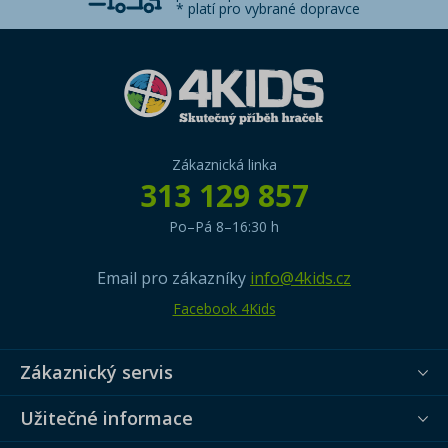
* platí pro vybrané dopravce
Zákaznická linka
313 129 857
Po–Pá 8–16:30 h
Email pro zákazníky
info@4kids.cz
Facebook 4Kids
Zákaznický servis
Užitečné informace