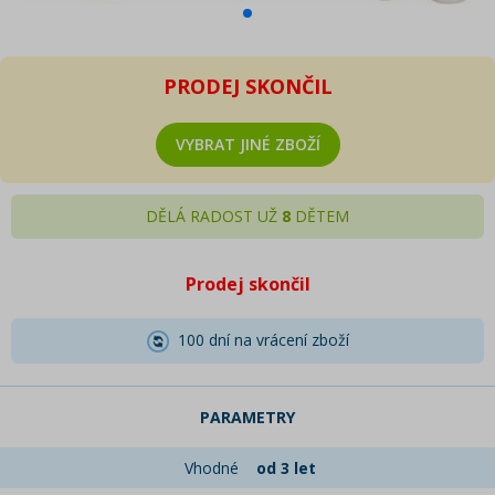
PRODEJ SKONČIL
VYBRAT JINÉ ZBOŽÍ
DĚLÁ RADOST UŽ
8
DĚTEM
Prodej skončil
100 dní na vrácení zboží
PARAMETRY
Vhodné
od 3 let