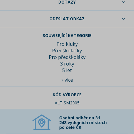
DOTAZY
ODESLAT ODKAZ
SOUVISEJÍCÍ KATEGORIE
Pro kluky
Předškolačky
Pro předškoláky
3 roky
5 let
více
»
KÓD VÝROBCE
ALT SM2005
Osobní odběr na 31
248 výdejních místech
po celé ČR