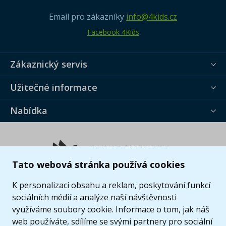
Email pro zákazníky
info@4kids.cz
Facebook 4Kids
Zákaznický servis
Užitečné informace
Nabídka
Tato webová stránka používá cookies
K personalizaci obsahu a reklam, poskytování funkcí
sociálních médií a analýze naší návštěvnosti
využíváme soubory cookie. Informace o tom, jak náš
web používáte, sdílíme se svými partnery pro sociální