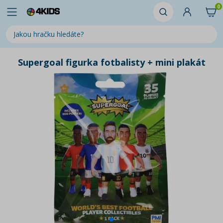
0
Supergoal figurka fotbalisty + mini plakát