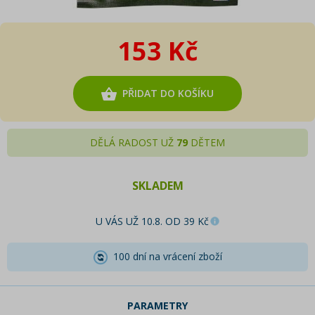
153 Kč
PŘIDAT DO KOŠÍKU
DĚLÁ RADOST UŽ
79
DĚTEM
SKLADEM
U VÁS UŽ 10.8. OD 39 Kč
100 dní na vrácení zboží
PARAMETRY