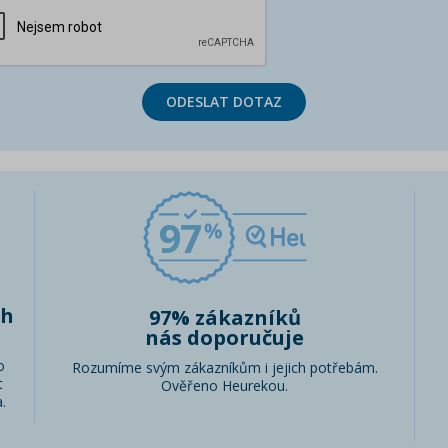
ODESLAT DOTAZ
97
ch
97% zákazníků
nás doporučuje
o
Rozumíme svým zákazníkům i jejich potřebám.
t
Ověřeno Heurekou.
.