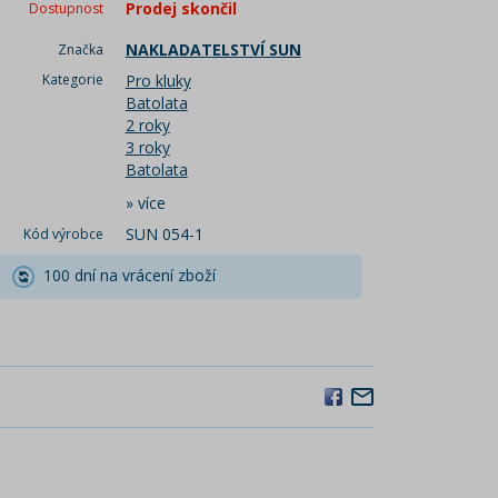
Prodej skončil
Dostupnost
NAKLADATELSTVÍ SUN
Značka
Kategorie
Pro kluky
Batolata
2 roky
3 roky
Batolata
»
více
SUN 054-1
Kód výrobce
100 dní na vrácení zboží