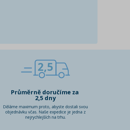
2,5
Průměrně doručíme za
2,5 dny
Děláme maximum proto, abyste dostali svou
objednávku včas. Naše expedice je jedna z
nejrychlejších na trhu.