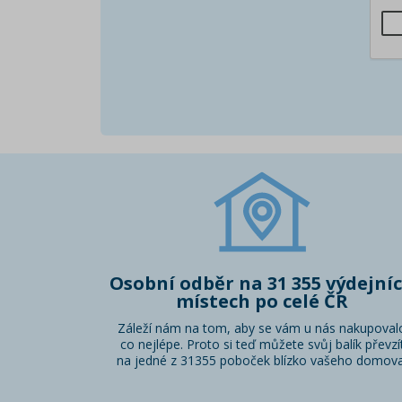
Osobní odběr na 31 355 výdejní
místech po celé ČR
Záleží nám na tom, aby se vám u nás nakupoval
co nejlépe. Proto si teď můžete svůj balík převzí
na jedné z 31355 poboček blízko vašeho domova