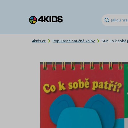
4kids.cz
Populárně naučné knihy
Sun Co k sobě p