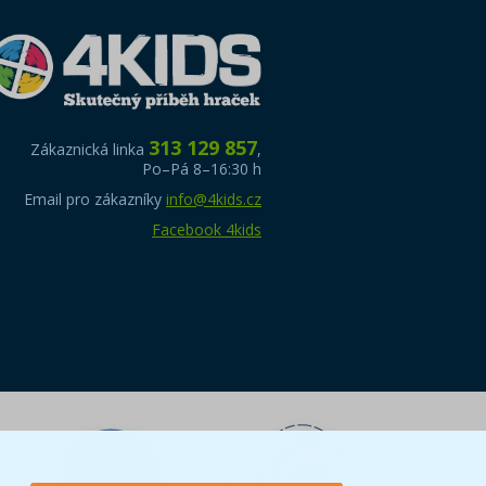
313 129 857
Zákaznická linka
,
Po–Pá 8–16:30 h
Email pro zákazníky
info@4kids.cz
Facebook 4kids