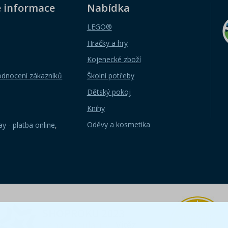
é informace
Nabídka
LEGO®
Hračky a hry
Kojenecké zboží
odnocení zákazníků
Školní potřeby
Dětský pokoj
Knihy
Oděvy a kosmetika
y - platba online
,