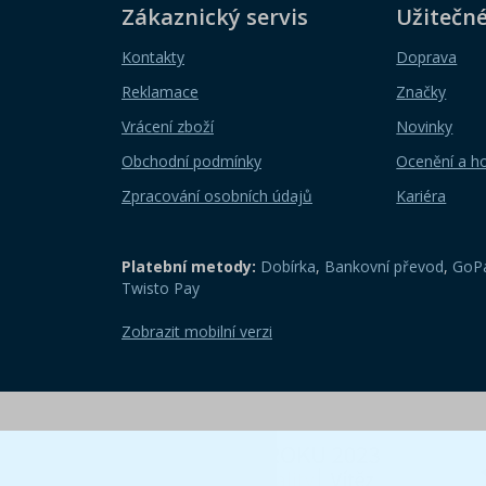
Zákaznický servis
Užitečn
Kontakty
Doprava
Reklamace
Značky
Vrácení zboží
Novinky
Obchodní podmínky
Ocenění a h
Zpracování osobních údajů
Kariéra
Platební metody:
Dobírka
,
Bankovní převod
,
GoPa
Twisto Pay
Zobrazit mobilní verzi