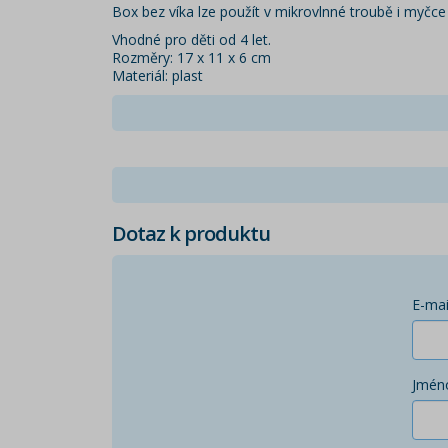
Box bez víka lze použít v mikrovlnné troubě i myčce
Vhodné pro děti od 4 let.
Rozměry: 17 x 11 x 6 cm
Materiál: plast
Dotaz k produktu
E-mai
Jmén