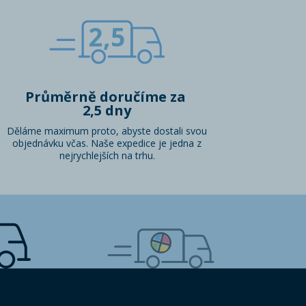
2,5
Průměrně doručíme za
2,5 dny
Děláme maximum proto, abyste dostali svou
objednávku včas. Naše expedice je jedna z
nejrychlejších na trhu.