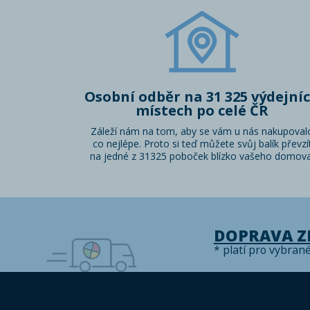
Osobní odběr na 31 325 výdejní
místech po celé ČR
Záleží nám na tom, aby se vám u nás nakupoval
co nejlépe. Proto si teď můžete svůj balík převzí
na jedné z 31325 poboček blízko vašeho domova
DOPRAVA 
* platí pro vybran