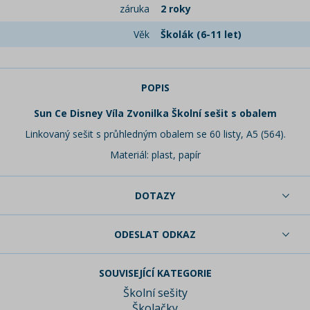
záruka
2 roky
Věk
Školák (6-11 let)
POPIS
Sun Ce Disney Víla Zvonilka Školní sešit s obalem
Linkovaný sešit s průhledným obalem se 60 listy, A5 (564).
Materiál: plast, papír
DOTAZY
ODESLAT ODKAZ
SOUVISEJÍCÍ KATEGORIE
Školní sešity
Školačky