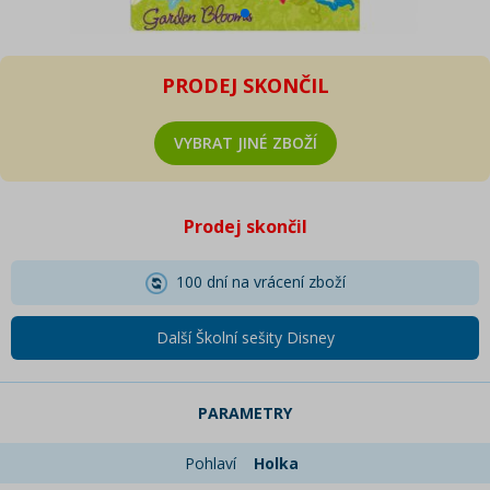
PRODEJ SKONČIL
VYBRAT JINÉ ZBOŽÍ
Prodej skončil
100 dní na vrácení zboží
Další Školní sešity Disney
PARAMETRY
Pohlaví
Holka