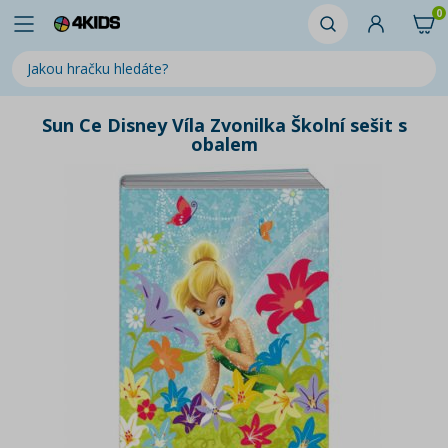
0
Sun Ce Disney Víla Zvonilka Školní sešit s
obalem