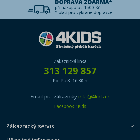
DOPRAVA ZDARMA*
při nákupu od 1500 Kč
* platí pro vybrané dopravce
Zákaznická linka
313 129 857
Po–Pá 8–16:30 h
Email pro zákazníky
info@4kids.cz
Facebook 4Kids
Zákaznický servis