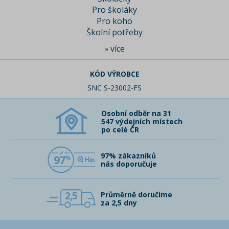
Pro školáky
Pro koho
Školní potřeby
více
»
KÓD VÝROBCE
SNC S-23002-FS
Osobní odběr na 31
547 výdejních místech
po celé ČR
97% zákazníků
97
nás doporučuje
2,5
Průměrně doručíme
za 2,5 dny