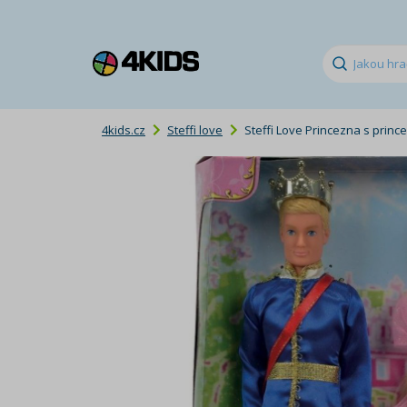
4kids.cz
Steffi love
Steffi Love Princezna s princ