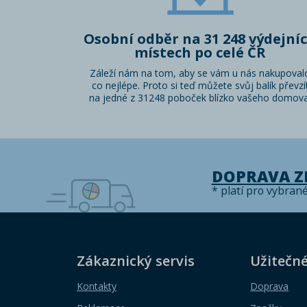
Osobní odběr na 31 248 výdejní
místech po celé ČR
Záleží nám na tom, aby se vám u nás nakupoval
co nejlépe. Proto si teď můžete svůj balík převzí
na jedné z 31248 poboček blízko vašeho domova
DOPRAVA 
* platí pro vybran
Zákaznický servis
Užitečn
Kontakty
Doprava