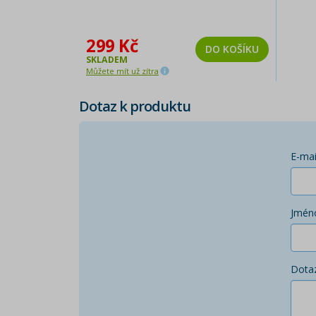
299 Kč
DO KOŠÍKU
SKLADEM
Můžete mít už zítra
Dotaz k produktu
E-mai
Jmén
Dota