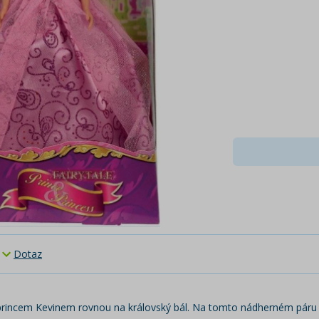
Dotaz
 princem Kevinem rovnou na královský bál. Na tomto nádherném páru m