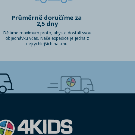
Průměrně doručíme za
2,5 dny
Děláme maximum proto, abyste dostali svou
objednávku včas. Naše expedice je jedna z
nejrychlejších na trhu.