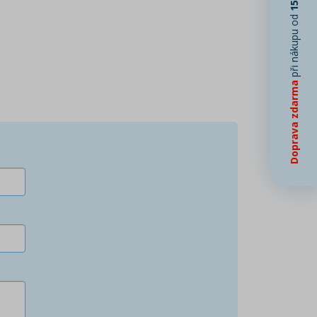
při nákupu od
Doprava zdarma