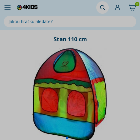
0
Stan 110 cm