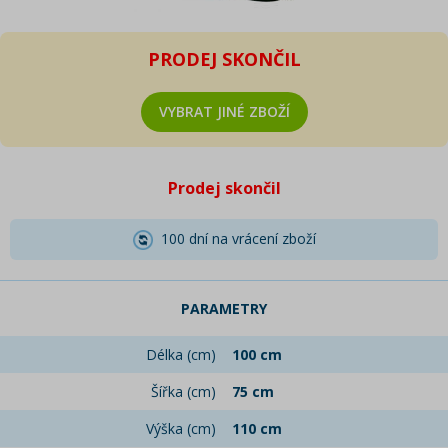
PRODEJ SKONČIL
VYBRAT JINÉ ZBOŽÍ
Prodej skončil
100 dní na vrácení zboží
PARAMETRY
Délka (cm)
100 cm
Šířka (cm)
75 cm
Výška (cm)
110 cm