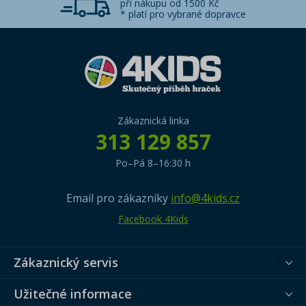
při nákupu od 1500 Kč
* platí pro vybrané dopravce
Zákaznická linka
313 129 857
Po–Pá 8–16:30 h
Email pro zákazníky
info@4kids.cz
Facebook 4Kids
Zákaznický servis
Užitečné informace