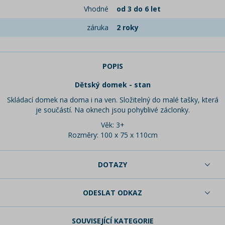
Vhodné
od 3 do 6 let
záruka
2 roky
POPIS
Dětský domek - stan
Skládací domek na doma i na ven. Složitelný do malé tašky, která
je součástí. Na oknech jsou pohyblivé záclonky.
Věk: 3+
Rozměry: 100 x 75 x 110cm
DOTAZY
ODESLAT ODKAZ
SOUVISEJÍCÍ KATEGORIE