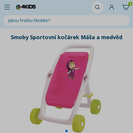
0
Smoby Sportovní kočárek Máša a medvěd