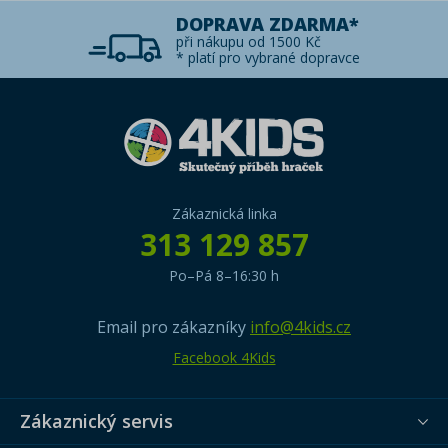
DOPRAVA ZDARMA*
při nákupu od 1500 Kč
* platí pro vybrané dopravce
Zákaznická linka
313 129 857
Po–Pá 8–16:30 h
Email pro zákazníky
info@4kids.cz
Facebook 4Kids
Zákaznický servis