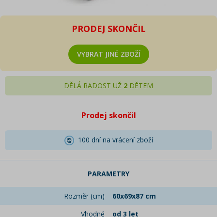
PRODEJ SKONČIL
VYBRAT JINÉ ZBOŽÍ
DĚLÁ RADOST UŽ
2
DĚTEM
Prodej skončil
100 dní na vrácení zboží
PARAMETRY
Rozměr (cm)
60x69x87 cm
Vhodné
od 3 let