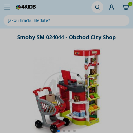
0
Smoby SM 024044 - Obchod City Shop