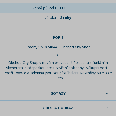
Země původu
EU
záruka
2 roky
POPIS
Smoby SM 024044 - Obchod City Shop
3+
Obchod City Shop v novém provedení! Pokladna s funkčním
skenerem, s přepážkou pro uzavření pokladny. Nákupní vozík,
zboží i ovoce a zelenina jsou součástí balení. Rozměry: 60 x 33 x
86 cm.
DOTAZY
ODESLAT ODKAZ