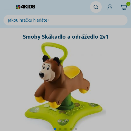
0
Smoby Skákadlo a odrážedlo 2v1