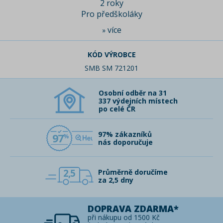
2 roky
Pro předškoláky
více
»
KÓD VÝROBCE
SMB SM 721201
Osobní odběr na 31
337 výdejních místech
po celé ČR
97% zákazníků
97
nás doporučuje
2,5
Průměrně doručíme
za 2,5 dny
DOPRAVA ZDARMA*
při nákupu od 1500 Kč