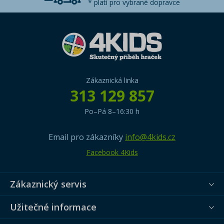
* platí pro vybrané dopravce
Zákaznická linka
313 129 857
Po–Pá 8–16:30 h
Email pro zákazníky
info@4kids.cz
Facebook 4Kids
Zákaznický servis
Užitečné informace