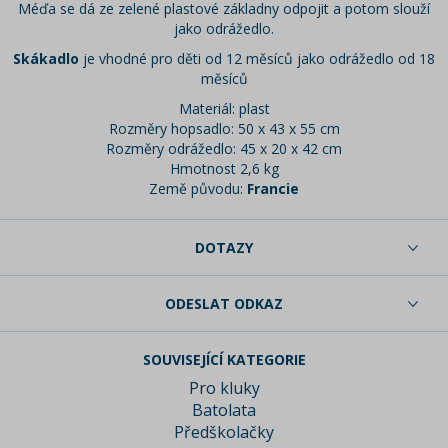
Méďa se dá ze zelené plastové základny odpojit a potom slouží
jako odrážedlo.
Skákadlo
je vhodné pro děti od 12 měsíců jako odrážedlo od 18
měsíců
Materiál: plast
Rozměry hopsadlo: 50 x 43 x 55 cm
Rozměry odrážedlo: 45 x 20 x 42 cm
Hmotnost 2,6 kg
Země původu:
Francie
DOTAZY
ODESLAT ODKAZ
SOUVISEJÍCÍ KATEGORIE
Pro kluky
Batolata
Předškolačky