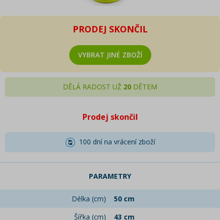
PRODEJ SKONČIL
VYBRAT JINÉ ZBOŽÍ
DĚLÁ RADOST UŽ
20
DĚTEM
Prodej skončil
100 dní na vrácení zboží
PARAMETRY
Délka (cm)
50 cm
Šířka (cm)
43 cm