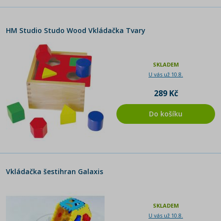
HM Studio Studo Wood Vkládačka Tvary
SKLADEM
U vás už 10.8.
289 Kč
Do košíku
Vkládačka šestihran Galaxis
SKLADEM
U vás už 10.8.