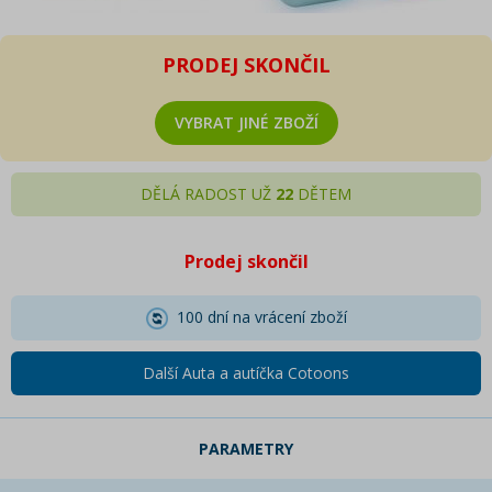
PRODEJ SKONČIL
VYBRAT JINÉ ZBOŽÍ
DĚLÁ RADOST UŽ
22
DĚTEM
Prodej skončil
100 dní na vrácení zboží
Další Auta a autíčka Cotoons
PARAMETRY