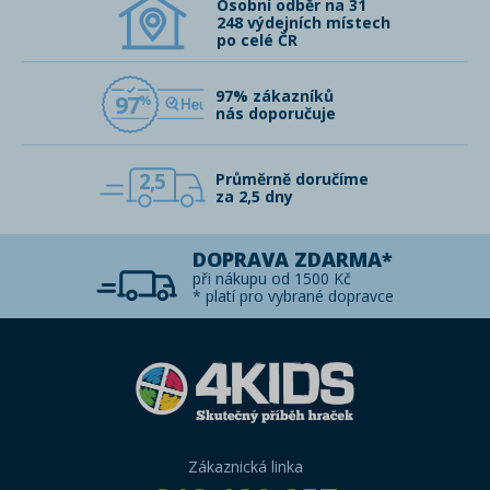
Osobní odběr na 31
248 výdejních místech
po celé ČR
97% zákazníků
97
nás doporučuje
2,5
Průměrně doručíme
za 2,5 dny
DOPRAVA ZDARMA*
při nákupu od 1500 Kč
* platí pro vybrané dopravce
Zákaznická linka