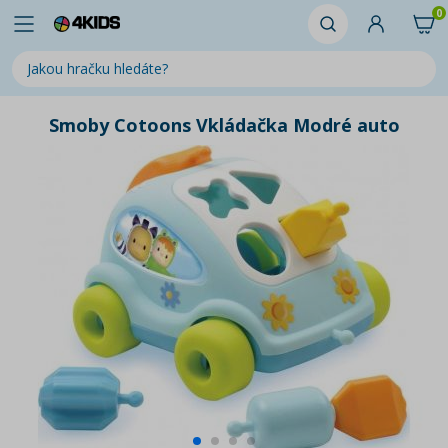
0
Smoby Cotoons Vkládačka Modré auto