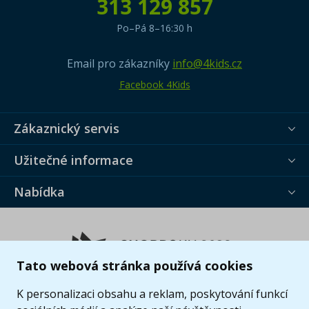
313 129 857
Po–Pá 8–16:30 h
Email pro zákazníky
info@4kids.cz
Facebook 4Kids
Zákaznický servis
Užitečné informace
Nabídka
Tato webová stránka používá cookies
K personalizaci obsahu a reklam, poskytování funkcí