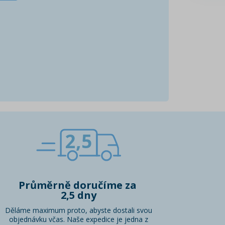
2,5
Průměrně doručíme za
2,5 dny
Děláme maximum proto, abyste dostali svou
objednávku včas. Naše expedice je jedna z