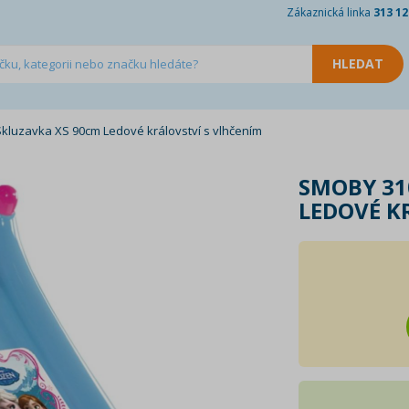
Zákaznická linka
313 12
kluzavka XS 90cm Ledové království s vlhčením
SMOBY 31
LEDOVÉ K