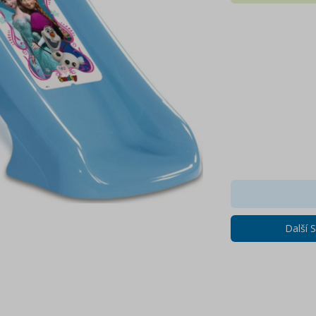
Další 