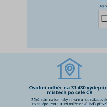
Ověře
Osobní odběr na 31 430 výdejní
místech po celé ČR
Záleží nám na tom, aby se vám u nás nakupoval
co nejlépe. Proto si teď můžete svůj balík převzí