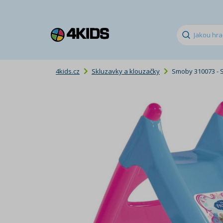
4kids.cz
Skluzavky a klouzačky
Smoby 310073 - S