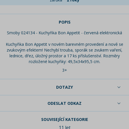
POPIS
Smoby 024134 - Kuchyňka Bon Appetit - červená elektronická
​Kuchyňka Bon Appetit v novém barevném provedení a nově se
zvukovým efektem! Nechybí trouba, sporák se zvukem vaření,
lednice, dřez, úložný prostor a 17 ks příslušenství. Rozměry
rozložené kuchyňky: 49,5x34x95,5 cm.
3+
DOTAZY
ODESLAT ODKAZ
SOUVISEJÍCÍ KATEGORIE
11 let