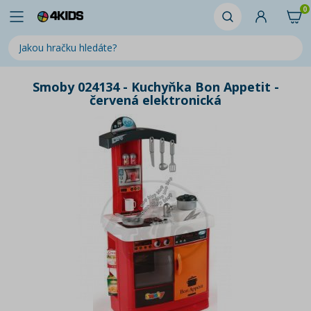
0
Smoby 024134 - Kuchyňka Bon Appetit -
červená elektronická