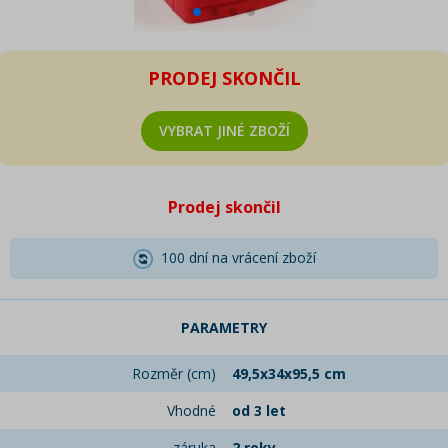
PRODEJ SKONČIL
VYBRAT JINÉ ZBOŽÍ
Prodej skončil
100 dní na vrácení zboží
PARAMETRY
Rozměr (cm)
49,5x34x95,5 cm
Vhodné
od 3 let
záruka
2 roky