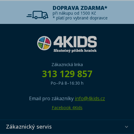
DOPRAVA ZDARMA*
při nákupu od 1500 Kč
* platí pro vybrané dopravce
Zákaznická linka
313 129 857
Po–Pá 8–16:30 h
Email pro zákazníky
info@4kids.cz
Facebook 4Kids
Zákaznický servis