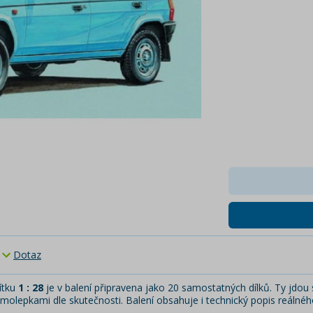
Dotaz
ítku
1 : 28
je v balení připravena jako 20 samostatných dílků. Ty jdou s
olepkami dle skutečnosti. Balení obsahuje i technický popis reálné