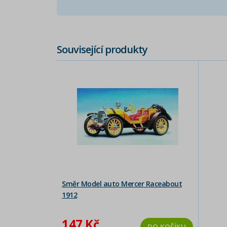
Související produkty
Směr Model auto Mercer Raceabout
1912
147 Kč
DO KOŠÍKU