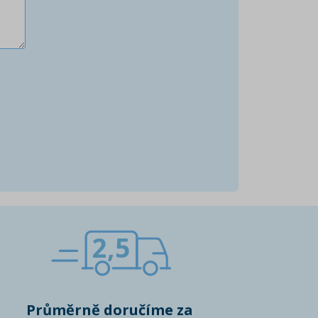
2,5
Průměrně doručíme za