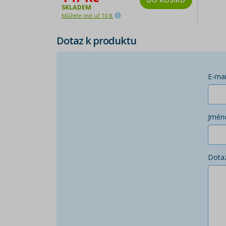
SKLADEM
Můžete mít už 10.8.
Dotaz k produktu
E-mai
Jmén
Dota