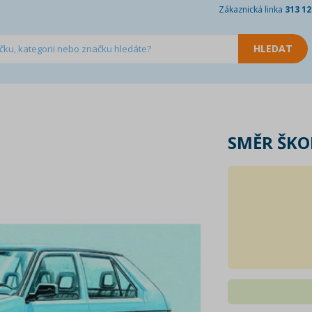
Zákaznická linka
313 12
SMĚR ŠKOD