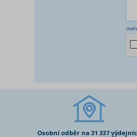
Ověře
Osobní odběr na 31 337 výdejní