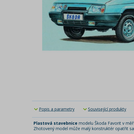
Popis a parametry
Související produkty
Plastová stavebnice
modelu Škoda Favorit v měř
Zhotovený model může malý konstruktér opatřit sam