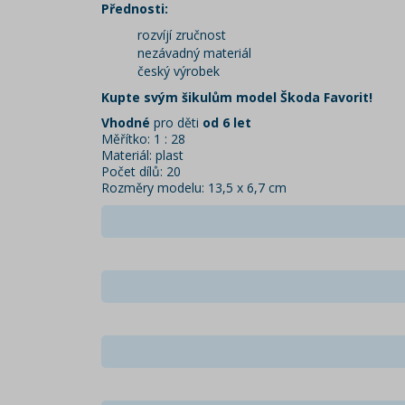
Přednosti:
rozvíjí zručnost
nezávadný materiál
český výrobek
Kupte svým šikulům model Škoda Favorit!
Vhodné
pro děti
od 6 let
Měřítko: 1 : 28
Materiál: plast
Počet dílů: 20
Rozměry modelu: 13,5 x 6,7 cm