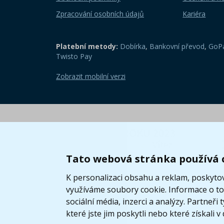
Zpracování osobních údajů
Kariéra
Platební metody:
Dobírka
,
Bankovní převod
,
GoPa
Twisto Pay
Zobrazit mobilní verzi
Tato webová stránka používá 
K personalizaci obsahu a reklam, poskytov
využíváme soubory cookie. Informace o tom
sociální média, inzerci a analýzy. Partneř
které jste jim poskytli nebo které získali v